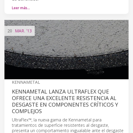
Leer más…
20
MAR.
'13
KENNAMETAL
KENNAMETAL LANZA ULTRAFLEX QUE
OFRECE UNA EXCELENTE RESISTENCIA AL
DESGASTE EN COMPONENTES CRÍTICOS Y
COMPLEJOS
UltraFlex™, la nueva gama de Kennametal para
tratamientos de superficie resistentes al desgaste,
presenta un comportamiento inigualable ante el desgaste