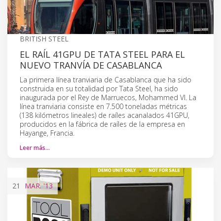
BRITISH STEEL
EL RAÍL 41GPU DE TATA STEEL PARA EL
NUEVO TRANVÍA DE CASABLANCA
La primera línea tranviaria de Casablanca que ha sido
construida en su totalidad por Tata Steel, ha sido
inaugurada por el Rey de Marruecos, Mohammed VI. La
línea tranviaria consiste en 7.500 toneladas métricas
(138 kilómetros lineales) de raíles acanalados 41GPU,
producidos en la fábrica de raíles de la empresa en
Hayange, Francia.
Leer más…
21
MAR.
'13