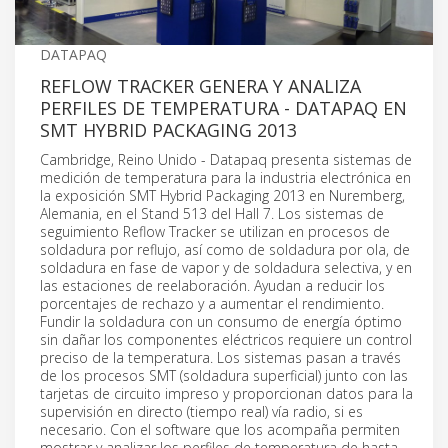
DATAPAQ
REFLOW TRACKER GENERA Y ANALIZA
PERFILES DE TEMPERATURA - DATAPAQ EN
SMT HYBRID PACKAGING 2013
Cambridge, Reino Unido - Datapaq presenta sistemas de
medición de temperatura para la industria electrónica en
la exposición SMT Hybrid Packaging 2013 en Nuremberg,
Alemania, en el Stand 513 del Hall 7. Los sistemas de
seguimiento Reflow Tracker se utilizan en procesos de
soldadura por reflujo, así como de soldadura por ola, de
soldadura en fase de vapor y de soldadura selectiva, y en
las estaciones de reelaboración. Ayudan a reducir los
porcentajes de rechazo y a aumentar el rendimiento.
Fundir la soldadura con un consumo de energía óptimo
sin dañar los componentes eléctricos requiere un control
preciso de la temperatura. Los sistemas pasan a través
de los procesos SMT (soldadura superficial) junto con las
tarjetas de circuito impreso y proporcionan datos para la
supervisión en directo (tiempo real) vía radio, si es
necesario. Con el software que los acompaña permiten
mostrar y analizar los perfiles de temperatura de hasta