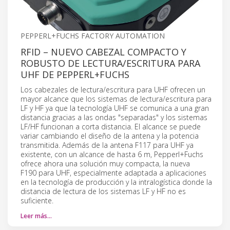
PEPPERL+FUCHS FACTORY AUTOMATION
RFID – NUEVO CABEZAL COMPACTO Y
ROBUSTO DE LECTURA/ESCRITURA PARA
UHF DE PEPPERL+FUCHS
Los cabezales de lectura/escritura para UHF ofrecen un
mayor alcance que los sistemas de lectura/escritura para
LF y HF ya que la tecnología UHF se comunica a una gran
distancia gracias a las ondas "separadas" y los sistemas
LF/HF funcionan a corta distancia. El alcance se puede
variar cambiando el diseño de la antena y la potencia
transmitida. Además de la antena F117 para UHF ya
existente, con un alcance de hasta 6 m, Pepperl+Fuchs
ofrece ahora una solución muy compacta, la nueva
F190 para UHF, especialmente adaptada a aplicaciones
en la tecnología de producción y la intralogística donde la
distancia de lectura de los sistemas LF y HF no es
suficiente.
Leer más…