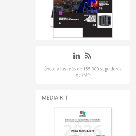
Únete a los más de 155,000 seguidores
de IMP
MEDIA KIT