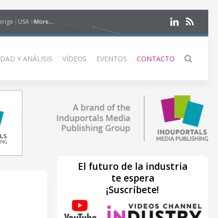
erige
USA
More...
DAD Y ANÁLISIS
VÍDEOS
EVENTOS
CONTACTO
El futuro de la industria
te espera
¡Suscríbete!