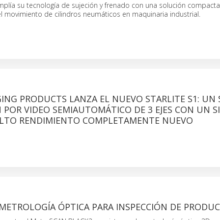
lía su tecnología de sujeción y frenado con una solución compacta
l movimiento de cilindros neumáticos en maquinaria industrial.
ING PRODUCTS LANZA EL NUEVO STARLITE S1: UN 
 POR VIDEO SEMIAUTOMÁTICO DE 3 EJES CON UN S
ALTO RENDIMIENTO COMPLETAMENTE NUEVO
 METROLOGÍA ÓPTICA PARA INSPECCIÓN DE PRODU