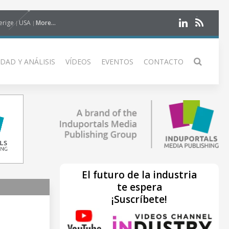
erige
USA
More...
DAD Y ANÁLISIS
VÍDEOS
EVENTOS
CONTACTO
El futuro de la industria
te espera
¡Suscríbete!