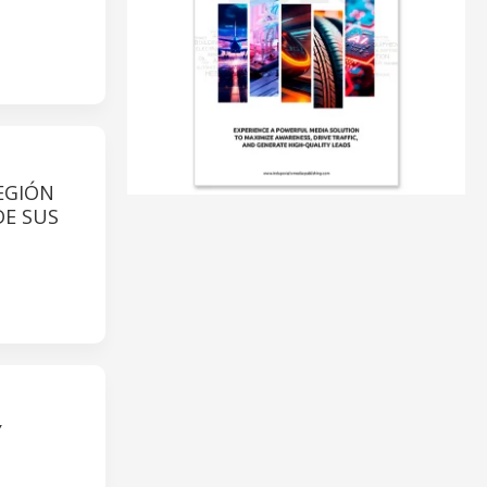
EGIÓN
DE SUS
Y