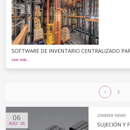
SOFTWARE DE INVENTARIO CENTRALIZADO PA
Leer más…
2
1
06
ZIMMER NEWS
AGO.
'26
SUJECIÓN Y