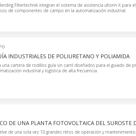
Herding Filtertechnik integran el sistema de asistencia uKonn-X para e
sos de componentes de campo en la automatización industrial.
FO
ÍA INDUSTRIALES DE POLIURETANO Y POLIAMIDA
una cartera de rodillos guía sin carril diseñados para el guiado de p
atización industrial y logística de alta frecuencia.
ICO DE UNA PLANTA FOTOVOLTAICA DEL SUROSTE 
uelve de una sola vez 10 grandes retos de operación y mantenimiento