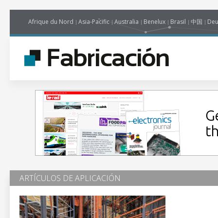
Afrique du Nord
Asia-Pacific
Australia
Benelux
Brasil
中国
Deu
ARTÍCULOS DE APLICACIÓN