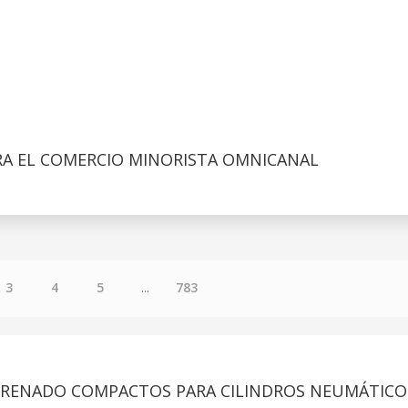
RA EL COMERCIO MINORISTA OMNICANAL
3
4
5
...
783
 FRENADO COMPACTOS PARA CILINDROS NEUMÁTICO