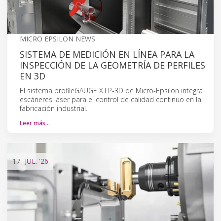
MICRO EPSILON NEWS
SISTEMA DE MEDICIÓN EN LÍNEA PARA LA
INSPECCIÓN DE LA GEOMETRÍA DE PERFILES
EN 3D
El sistema profileGAUGE X.LP-3D de Micro-Epsilon integra
escáneres láser para el control de calidad continuo en la
fabricación industrial.
Leer más…
17
JUL.
'26