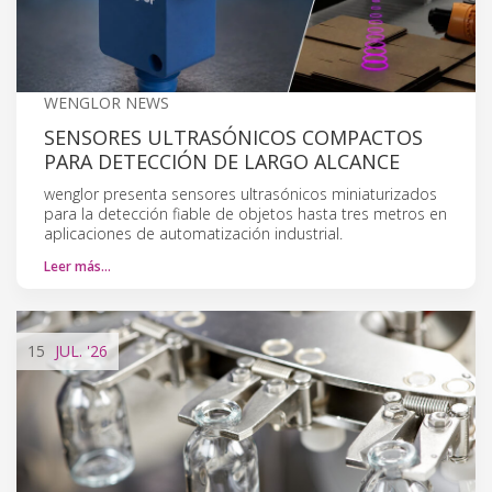
WENGLOR NEWS
SENSORES ULTRASÓNICOS COMPACTOS
PARA DETECCIÓN DE LARGO ALCANCE
wenglor presenta sensores ultrasónicos miniaturizados
para la detección fiable de objetos hasta tres metros en
aplicaciones de automatización industrial.
Leer más…
15
JUL.
'26