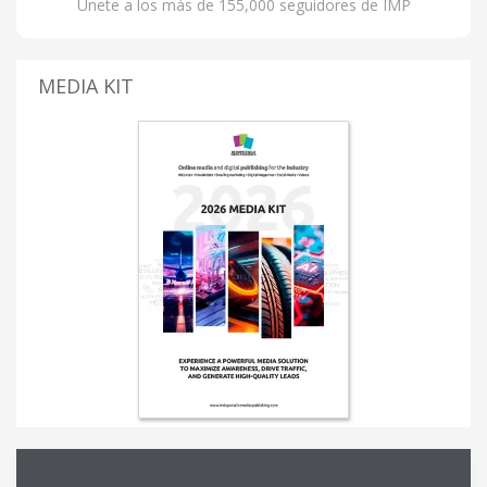
Únete a los más de 155,000 seguidores de IMP
MEDIA KIT