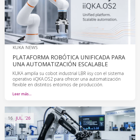
KUKA NEWS
PLATAFORMA ROBÓTICA UNIFICADA PARA
UNA AUTOMATIZACIÓN ESCALABLE
KUKA amplía su cobot industrial LBR iisy con el sistema
operativo iiQKA.OS2 para ofrecer una automatización
flexible en distintos entornos de producción.
Leer más…
16
JUL.
'26