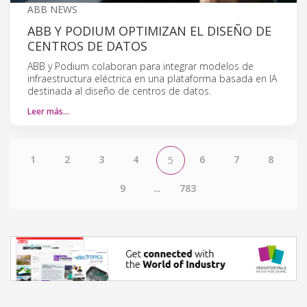
ABB NEWS
ABB Y PODIUM OPTIMIZAN EL DISEÑO DE
CENTROS DE DATOS
ABB y Podium colaboran para integrar modelos de
infraestructura eléctrica en una plataforma basada en IA
destinada al diseño de centros de datos.
Leer más…
1
2
3
4
6
7
8
5
9
...
783