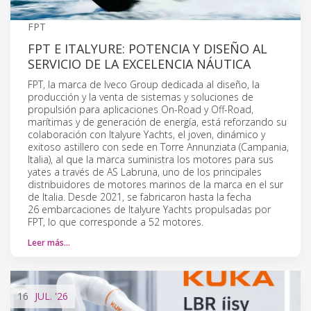
FPT
FPT E ITALYURE: POTENCIA Y DISEÑO AL
SERVICIO DE LA EXCELENCIA NÁUTICA
FPT, la marca de Iveco Group dedicada al diseño, la
producción y la venta de sistemas y soluciones de
propulsión para aplicaciones On-Road y Off-Road,
marítimas y de generación de energía, está reforzando su
colaboración con Italyure Yachts, el joven, dinámico y
exitoso astillero con sede en Torre Annunziata (Campania,
Italia), al que la marca suministra los motores para sus
yates a través de AS Labruna, uno de los principales
distribuidores de motores marinos de la marca en el sur
de Italia. Desde 2021, se fabricaron hasta la fecha
26 embarcaciones de Italyure Yachts propulsadas por
FPT, lo que corresponde a 52 motores.
Leer más…
16
JUL.
'26