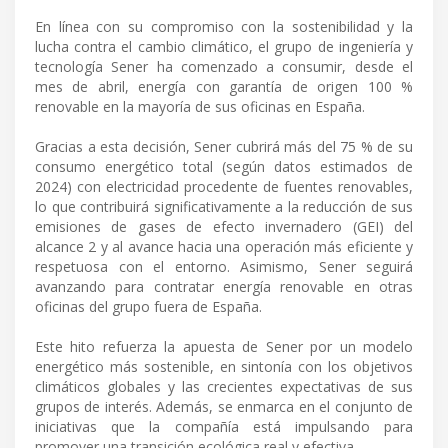
En línea con su compromiso con la sostenibilidad y la
lucha contra el cambio climático, el grupo de ingeniería y
tecnología Sener ha comenzado a consumir, desde el
mes de abril, energía con garantía de origen 100 %
renovable en la mayoría de sus oficinas en España.
Gracias a esta decisión, Sener cubrirá más del 75 % de su
consumo energético total (según datos estimados de
2024) con electricidad procedente de fuentes renovables,
lo que contribuirá significativamente a la reducción de sus
emisiones de gases de efecto invernadero (GEI) del
alcance 2 y al avance hacia una operación más eficiente y
respetuosa con el entorno. Asimismo, Sener seguirá
avanzando para contratar energía renovable en otras
oficinas del grupo fuera de España.
Este hito refuerza la apuesta de Sener por un modelo
energético más sostenible, en sintonía con los objetivos
climáticos globales y las crecientes expectativas de sus
grupos de interés. Además, se enmarca en el conjunto de
iniciativas que la compañía está impulsando para
promover una transición ecológica real y efectiva.