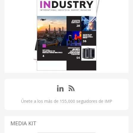
Únete a los más de 155,000 seguidores de IMP
MEDIA KIT