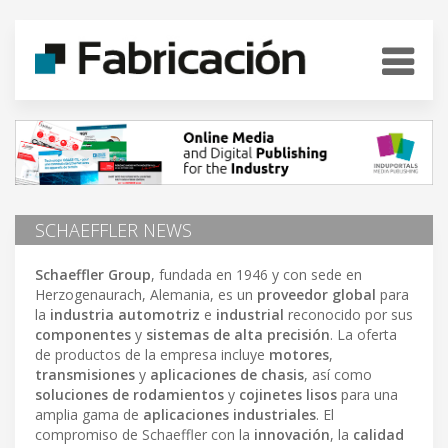
SCHAEFFLER NEWS
Schaeffler Group
, fundada en 1946 y con sede en
Herzogenaurach, Alemania, es un
proveedor global
para
la
industria automotriz
e
industrial
reconocido por sus
componentes
y
sistemas de alta precisión
. La oferta
de productos de la empresa incluye
motores
,
transmisiones
y
aplicaciones de chasis
, así como
soluciones de rodamientos
y
cojinetes lisos
para una
amplia gama de
aplicaciones industriales
. El
compromiso de Schaeffler con la
innovación
, la
calidad