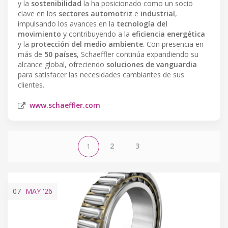
y la
sostenibilidad
la ha posicionado como un socio
clave en los
sectores automotriz
e
industrial
,
impulsando los avances en la
tecnología del
movimiento
y contribuyendo a la
eficiencia energética
y la
protección del medio ambiente
. Con presencia en
más de
50 países
, Schaeffler continúa expandiendo su
alcance global, ofreciendo
soluciones de vanguardia
para satisfacer las necesidades cambiantes de sus
clientes.
www.schaeffler.com
2
3
1
07
MAY
'26