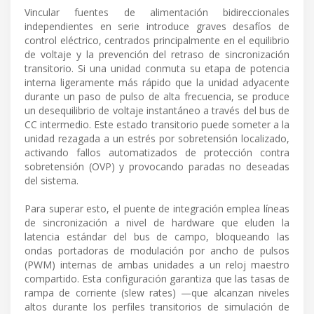
Vincular fuentes de alimentación bidireccionales
independientes en serie introduce graves desafíos de
control eléctrico, centrados principalmente en el equilibrio
de voltaje y la prevención del retraso de sincronización
transitorio. Si una unidad conmuta su etapa de potencia
interna ligeramente más rápido que la unidad adyacente
durante un paso de pulso de alta frecuencia, se produce
un desequilibrio de voltaje instantáneo a través del bus de
CC intermedio. Este estado transitorio puede someter a la
unidad rezagada a un estrés por sobretensión localizado,
activando fallos automatizados de protección contra
sobretensión (OVP) y provocando paradas no deseadas
del sistema.
Para superar esto, el puente de integración emplea líneas
de sincronización a nivel de hardware que eluden la
latencia estándar del bus de campo, bloqueando las
ondas portadoras de modulación por ancho de pulsos
(PWM) internas de ambas unidades a un reloj maestro
compartido. Esta configuración garantiza que las tasas de
rampa de corriente (slew rates) —que alcanzan niveles
altos durante los perfiles transitorios de simulación de