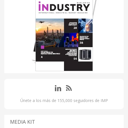
Únete a los más de 155,000 seguidores de IMP
MEDIA KIT