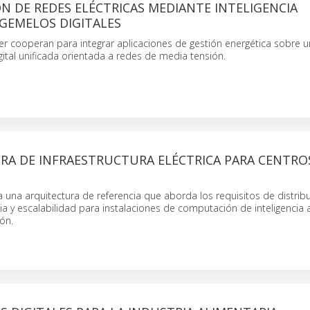
N DE REDES ELÉCTRICAS MEDIANTE INTELIGENCIA
Y GEMELOS DIGITALES
er cooperan para integrar aplicaciones de gestión energética sobre 
igital unificada orientada a redes de media tensión.
RA DE INFRAESTRUCTURA ELÉCTRICA PARA CENTRO
una arquitectura de referencia que aborda los requisitos de distrib
ncia y escalabilidad para instalaciones de computación de inteligencia ar
ón.