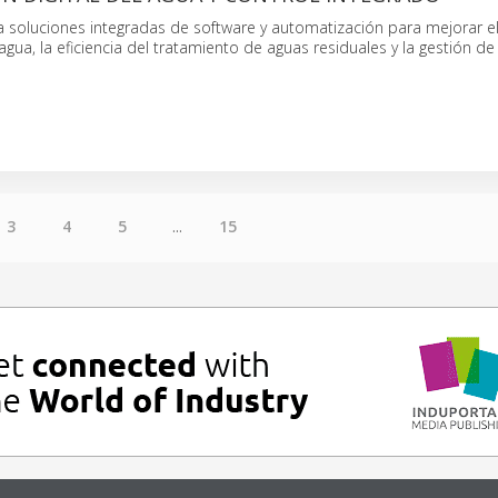
 soluciones integradas de software y automatización para mejorar e
 agua, la eficiencia del tratamiento de aguas residuales y la gestión d
3
4
5
...
15