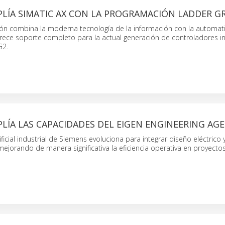
LÍA SIMATIC AX CON LA PROGRAMACIÓN LADDER GR
ión combina la moderna tecnología de la información con la automat
frece soporte completo para la actual generación de controladores in
G2.
LÍA LAS CAPACIDADES DEL EIGEN ENGINEERING AG
tificial industrial de Siemens evoluciona para integrar diseño eléctrico 
ejorando de manera significativa la eficiencia operativa en proyecto