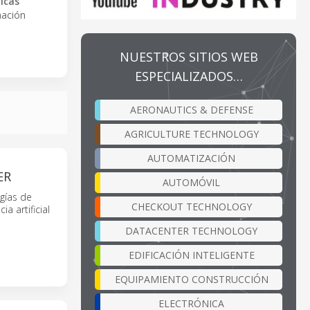
icas
mación
NUESTROS SITIOS WEB
ESPECIALIZADOS…
AERONAUTICS & DEFENSE
AGRICULTURE TECHNOLOGY
AUTOMATIZACIÓN
ER
AUTOMÓVIL
gías de
CHECKOUT TECHNOLOGY
a artificial
DATACENTER TECHNOLOGY
EDIFICACIÓN INTELIGENTE
EQUIPAMIENTO CONSTRUCCIÓN
ELECTRÓNICA