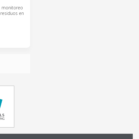
l monitoreo
e residuos en