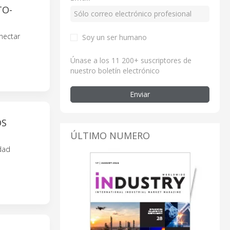
TO-
nectar
Soy un ser humano
Únase a los 11 200+ suscriptores de
nuestro boletín electrónico
Enviar
OS
ÚLTIMO NUMERO
idad