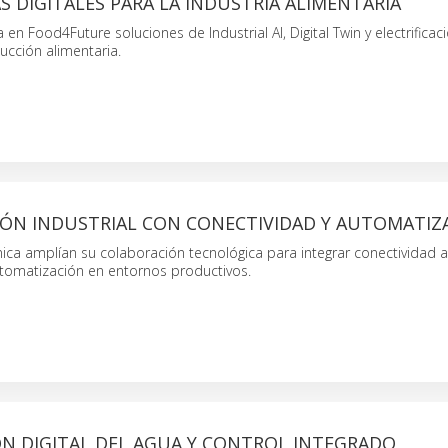
 DIGITALES PARA LA INDUSTRIA ALIMENTARIA
en Food4Future soluciones de Industrial AI, Digital Twin y electrificac
ucción alimentaria.
CIÓN INDUSTRIAL CON CONECTIVIDAD Y AUTOMATIZ
ica amplían su colaboración tecnológica para integrar conectividad 
automatización en entornos productivos.
ÓN DIGITAL DEL AGUA Y CONTROL INTEGRADO