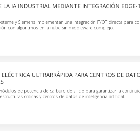
 LA IA INDUSTRIAL MEDIANTE INTEGRACIÓN EDGE-
ysteme y Siemens implementan una integración IT/OT directa para co
ción con algoritmos en la nube sin middleware complejo.
 ELÉCTRICA ULTRARRÁPIDA PARA CENTROS DE DAT
ES
ódulos de potencia de carburo de silicio para garantizar la continu
estructuras críticas y centros de datos de inteligencia artificial.