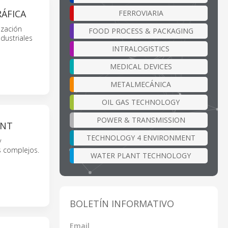
ÁFICA
FERROVIARIA
ización
FOOD PROCESS & PACKAGING
dustriales
INTRALOGISTICS
MEDICAL DEVICES
METALMECÁNICA
OIL GAS TECHNOLOGY
POWER & TRANSMISSION
ENT
TECHNOLOGY 4 ENVIRONMENT
y
s complejos.
WATER PLANT TECHNOLOGY
BOLETÍN INFORMATIVO
Email