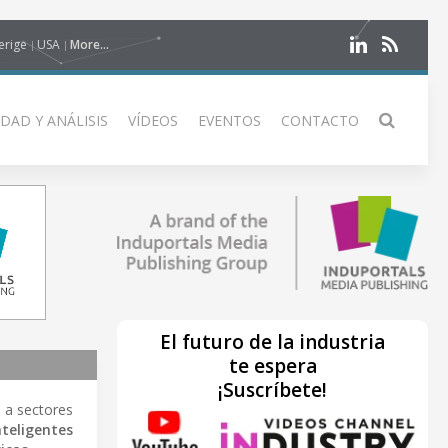
erige
USA
More...
DAD Y ANÁLISIS
VÍDEOS
EVENTOS
CONTACTO
El futuro de la industria
te espera
¡Suscríbete!
e a sectores
nteligentes