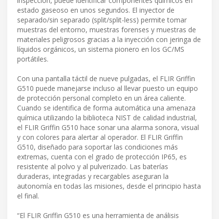
inspección, puede identificar componentes químicos en
estado gaseoso en unos segundos. El inyector de
separado/sin separado (split/split-less) permite tomar
muestras del entorno, muestras forenses y muestras de
materiales peligrosos gracias a la inyección con jeringa de
líquidos orgánicos, un sistema pionero en los GC/MS
portátiles.
Con una pantalla táctil de nueve pulgadas, el FLIR Griffin
G510 puede manejarse incluso al llevar puesto un equipo
de protección personal completo en un área caliente.
Cuando se identifica de forma automática una amenaza
química utilizando la biblioteca NIST de calidad industrial,
el FLIR Griffin G510 hace sonar una alarma sonora, visual
y con colores para alertar al operador. El FLIR Griffin
G510, diseñado para soportar las condiciones más
extremas, cuenta con el grado de protección IP65, es
resistente al polvo y al pulverizado. Las baterías
duraderas, integradas y recargables aseguran la
autonomía en todas las misiones, desde el principio hasta
el final.
“El FLIR Griffin G510 es una herramienta de análisis