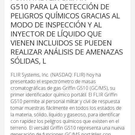
G510 PARA LA DETECCIÓN DE
PELIGROS QUÍMICOS GRACIAS AL
MODO DE INSPECCIÓN Y AL
INYECTOR DE LÍQUIDO QUE
VIENEN INCLUIDOS SE PUEDEN
REALIZAR ANÁLISIS DE AMENAZAS
SÓLIDAS, L
FLIR Systems, Inc. (NASDAQ: FLIR) hoy ha
presentado el espectrómetro de masas
cromatográficas de gas Griffin G510 (GC/MS), su
primer identificador químico portátil. El FLIR Griffin
G510 permite al personal militar y civil de respuesta
tomar muestras fácilmente en todos los estados de
la materia, sólido, líquido y gaseoso, para identificar
con rapidez los peligros químicos que existen en el
terreno. El versátil Griffin G510 representa una nueva
generación de funciones GC/MS portátiles con