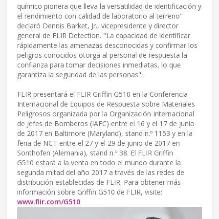
químico pionera que lleva la versatilidad de identificación y
el rendimiento con calidad de laboratorio al terreno"
declaró Dennis Barket, Jr., vicepresidente y director
general de FLIR Detection. "La capacidad de identificar
rápidamente las amenazas desconocidas y confirmar los
peligros conocidos otorga al personal de respuesta la
confianza para tomar decisiones inmediatas, lo que
garantiza la seguridad de las personas".
FLIR presentará el FLIR Griffin G510 en la Conferencia
Internacional de Equipos de Respuesta sobre Materiales
Peligrosos organizada por la Organización Internacional
de Jefes de Bomberos (IAFC) entre el 16 y el 17 de junio
de 2017 en Baltimore (Maryland), stand n.º 1153 y en la
feria de NCT entre el 27 y el 29 de junio de 2017 en
Sonthofen (Alemania), stand n.º 38. El FLIR Griffin
G510 estará a la venta en todo el mundo durante la
segunda mitad del año 2017 a través de las redes de
distribución establecidas de FLIR. Para obtener más
información sobre Griffin G510 de FLIR, visite:
www.flir.com/G510