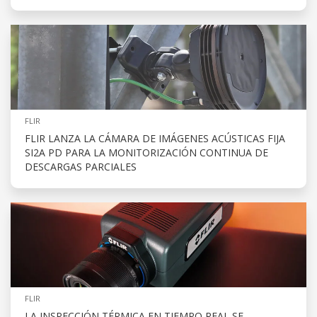
FLIR
FLIR LANZA LA CÁMARA DE IMÁGENES ACÚSTICAS FIJA
SI2A PD PARA LA MONITORIZACIÓN CONTINUA DE
DESCARGAS PARCIALES
FLIR
LA INSPECCIÓN TÉRMICA EN TIEMPO REAL SE