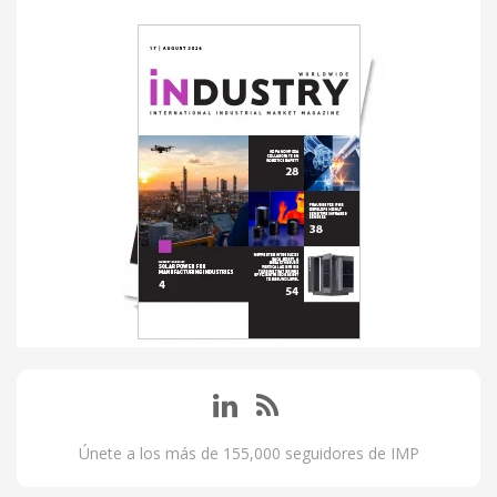
Únete a los más de 155,000 seguidores de IMP