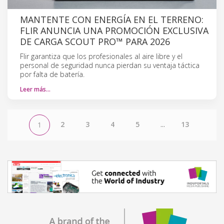
MANTENTE CON ENERGÍA EN EL TERRENO:
FLIR ANUNCIA UNA PROMOCIÓN EXCLUSIVA
DE CARGA SCOUT PRO™ PARA 2026
Flir garantiza que los profesionales al aire libre y el
personal de seguridad nunca pierdan su ventaja táctica
por falta de batería.
Leer más…
2
3
4
5
...
13
1