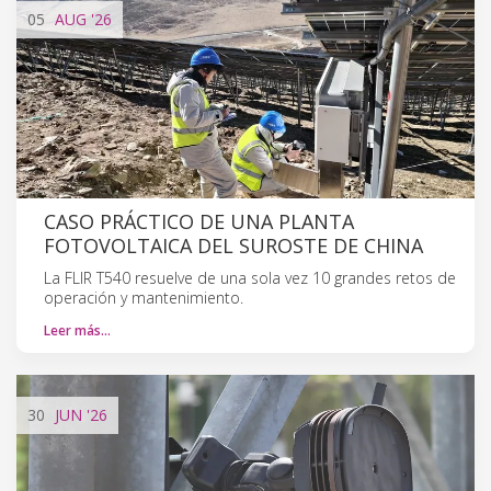
05
AUG
'26
CASO PRÁCTICO DE UNA PLANTA
FOTOVOLTAICA DEL SUROSTE DE CHINA
La FLIR T540 resuelve de una sola vez 10 grandes retos de
operación y mantenimiento.
Leer más…
30
JUN
'26