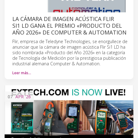
LA CÁMARA DE IMAGEN ACÚSTICA FLIR
SI1 LD GANA EL PREMIO «PRODUCTO DEL
AÑO 2026» DE COMPUTER & AUTOMATION
Flir, empresa de Teledyne Technologies, se enorgullece de
anunciar que la cámara de imagen acústica Flir Si1 LD ha
sido nombrada «Producto del Año 2026» en la categoría
de Tecnología de Medición por la prestigiosa publicación
industrial alemana Computer & Automation.
Leer más…
07
APR
'26