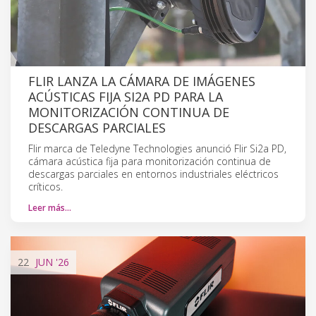
FLIR LANZA LA CÁMARA DE IMÁGENES
ACÚSTICAS FIJA SI2A PD PARA LA
MONITORIZACIÓN CONTINUA DE
DESCARGAS PARCIALES
Flir marca de Teledyne Technologies anunció Flir Si2a PD,
cámara acústica fija para monitorización continua de
descargas parciales en entornos industriales eléctricos
críticos.
Leer más…
22
JUN
'26