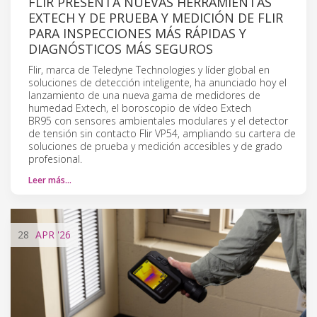
FLIR PRESENTA NUEVAS HERRAMIENTAS
EXTECH Y DE PRUEBA Y MEDICIÓN DE FLIR
PARA INSPECCIONES MÁS RÁPIDAS Y
DIAGNÓSTICOS MÁS SEGUROS
Flir, marca de Teledyne Technologies y líder global en
soluciones de detección inteligente, ha anunciado hoy el
lanzamiento de una nueva gama de medidores de
humedad Extech, el boroscopio de vídeo Extech
BR95 con sensores ambientales modulares y el detector
de tensión sin contacto Flir VP54, ampliando su cartera de
soluciones de prueba y medición accesibles y de grado
profesional.
Leer más…
28
APR
'26