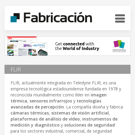
FLIR
FLIR, actualmente integrada en Teledyne FLIR, es una
empresa tecnológica estadounidense fundada en 1978 y
reconocida mundialmente como líder en
imagen
térmica
,
sensores infrarrojos
y
tecnologías
avanzadas de percepción
. La compañía diseña y fabrica
cámaras térmicas
,
sistemas de visión artificial
,
plataformas de análisis de vídeo
,
instrumentos de
medición y diagnóstico
y
soluciones de seguridad
para los sectores industrial, comercial, de seguridad