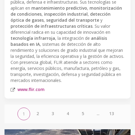
pública, defensa e infraestructuras. Sus tecnologías se
aplican en
mantenimiento predictivo
,
monitorización
de condiciones
,
inspección industrial
,
detección
óptica de gases
,
seguridad del transporte
y
protección de infraestructuras críticas
. Su valor
diferencial radica en su capacidad de innovación en
tecnología infrarroja
, la integración de
análisis
basados en IA
, sistemas de detección de alto
rendimiento y soluciones de grado industrial que mejoran
la seguridad, la eficiencia operativa y la gestión de activos.
Con presencia global, FLIR atiende a sectores como
energía, servicios públicos, manufactura, petróleo y gas,
transporte, investigación, defensa y seguridad pública en
mercados internacionales.
www.flir.com
2
3
4
5
...
13
1