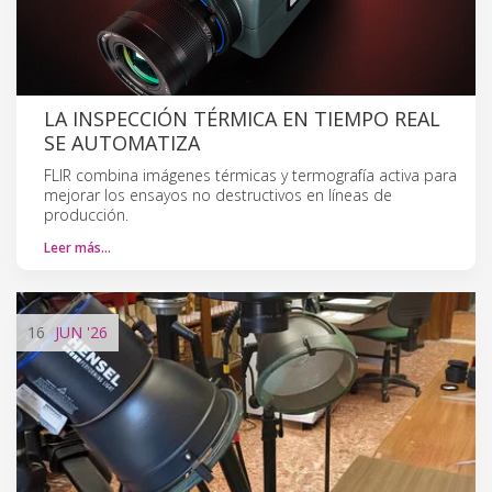
LA INSPECCIÓN TÉRMICA EN TIEMPO REAL
SE AUTOMATIZA
FLIR combina imágenes térmicas y termografía activa para
mejorar los ensayos no destructivos en líneas de
producción.
Leer más…
16
JUN
'26