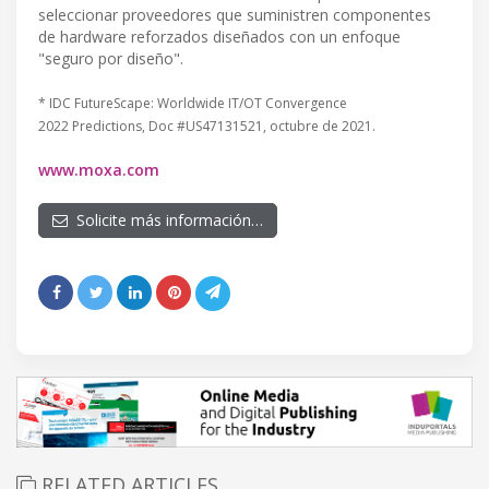
seleccionar proveedores que suministren componentes
de hardware reforzados diseñados con un enfoque
"seguro por diseño".
* IDC FutureScape: Worldwide IT/OT Convergence
2022 Predictions, Doc #US47131521, octubre de 2021.
www.moxa.com
Solicite más información…
RELATED ARTICLES