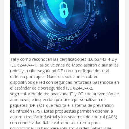
Tal y como reconocen las certificaciones IEC 62443-4-2 y
IEC 62443-4-1, las soluciones de Moxa aspiran a aunar las
redes y la ciberseguridad OT con un enfoque de total
defensa por capas. Nuestras soluciones cubren
dispositivos de red con seguridad reforzada basándose en
el estándar de ciberseguridad IEC 62443-4-2,
segmentación de red avanzada IT y OT con prevención de
amenazas, e inspección profunda personalizada de
paquetes (DPI) OT que facilita el sistema de prevención
de intrusión (IPS). Estas propuestas permiten diseñar la
automatización industrial y los sistemas de control (IACS)
con conectividad fiable extremo a extremo para
proporcionar un hardware robusto y redes fiables y de