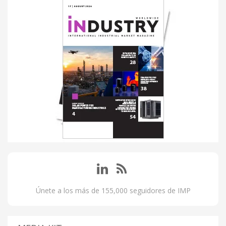
Únete a los más de 155,000 seguidores de IMP