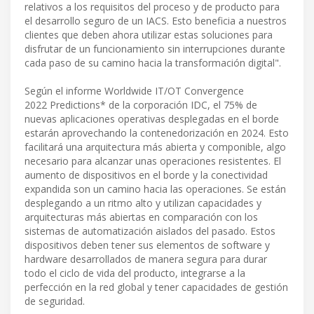
relativos a los requisitos del proceso y de producto para
el desarrollo seguro de un IACS. Esto beneficia a nuestros
clientes que deben ahora utilizar estas soluciones para
disfrutar de un funcionamiento sin interrupciones durante
cada paso de su camino hacia la transformación digital".
Según el informe Worldwide IT/OT Convergence
2022 Predictions* de la corporación IDC, el 75% de
nuevas aplicaciones operativas desplegadas en el borde
estarán aprovechando la contenedorización en 2024. Esto
facilitará una arquitectura más abierta y componible, algo
necesario para alcanzar unas operaciones resistentes. El
aumento de dispositivos en el borde y la conectividad
expandida son un camino hacia las operaciones. Se están
desplegando a un ritmo alto y utilizan capacidades y
arquitecturas más abiertas en comparación con los
sistemas de automatización aislados del pasado. Estos
dispositivos deben tener sus elementos de software y
hardware desarrollados de manera segura para durar
todo el ciclo de vida del producto, integrarse a la
perfección en la red global y tener capacidades de gestión
de seguridad.