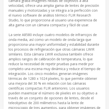
cámara graba imágenes nítidas de objetivos a alta
velocidad, ofrece una amplia gama de lentes de precisión
manuales y motorizadas y se integra a la perfección con
el nuevo software de análisis térmico FLIR Research
Studio, lo que proporciona al usuario una experiencia de
alta gama con un cámara compacta y fácil de usar.
La serie A8580 incluye cuatro modelos de infrarrojos de
onda media, así como un modelo de onda larga que
proporciona una mayor uniformidad y estabilidad durante
los procesos de refrigeración que otras cámaras LWIR
similares. Esta cámara LWIR exclusiva también ofrece
amplios rangos de calibración de temperatura, lo que
reduce la necesidad de repetir pruebas para medir por
completo una escena muy dinámica y reduce el tiempo de
integración. Los cinco modelos generan imágenes
térmicas de 1280 x 1024 píxeles, lo que permite obtener
una mejora del 30 % en relación con las cámaras
científicas compactas FLIR anteriores. Los usuarios
pueden maximizar el número de píxeles en su objetivo a
través de un conjunto de opciones de lentes, desde el
teleobjetivo de 200 milímetros hasta la lente de
microscopio de tres aumentos, para obtener imágenes de