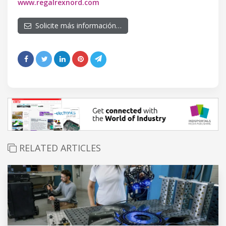
www.regalrexnord.com
Solicite más información…
RELATED ARTICLES