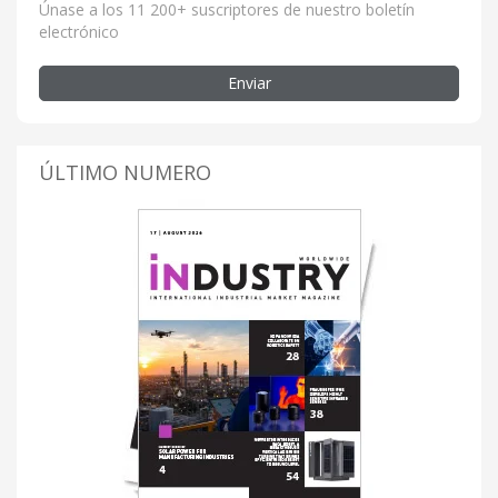
Únase a los 11 200+ suscriptores de nuestro boletín
electrónico
Enviar
ÚLTIMO NUMERO