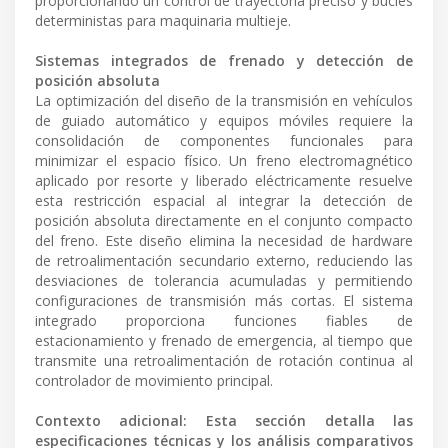
proporcionando un control de trayectoria preciso y bucles
deterministas para maquinaria multieje.
Sistemas integrados de frenado y detección de
posición absoluta
La optimización del diseño de la transmisión en vehículos
de guiado automático y equipos móviles requiere la
consolidación de componentes funcionales para
minimizar el espacio físico. Un freno electromagnético
aplicado por resorte y liberado eléctricamente resuelve
esta restricción espacial al integrar la detección de
posición absoluta directamente en el conjunto compacto
del freno. Este diseño elimina la necesidad de hardware
de retroalimentación secundario externo, reduciendo las
desviaciones de tolerancia acumuladas y permitiendo
configuraciones de transmisión más cortas. El sistema
integrado proporciona funciones fiables de
estacionamiento y frenado de emergencia, al tiempo que
transmite una retroalimentación de rotación continua al
controlador de movimiento principal.
Contexto adicional: Esta sección detalla las
especificaciones técnicas y los análisis comparativos