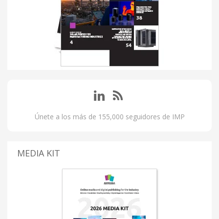
Únete a los más de 155,000 seguidores de IMP
MEDIA KIT