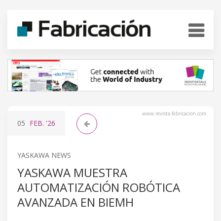
www.revista-fabricacion.com
05
FEB.
'26
YASKAWA NEWS
YASKAWA MUESTRA
AUTOMATIZACIÓN ROBÓTICA
AVANZADA EN BIEMH