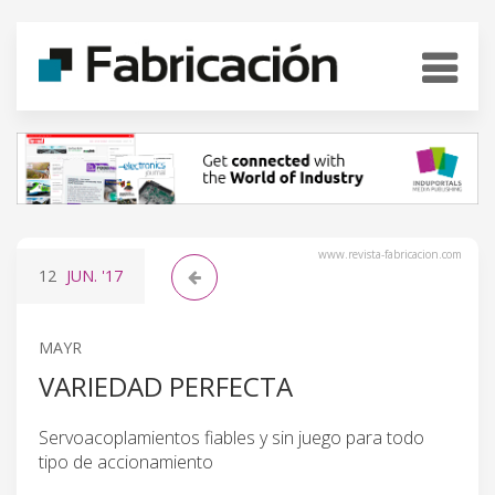
www.revista-fabricacion.com
12
JUN.
'17
MAYR
VARIEDAD PERFECTA
Servoacoplamientos fiables y sin juego para todo
tipo de accionamiento