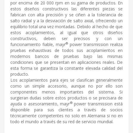
por encima de 20 000 rpm en su gama de productos. En
estos diseños constructivos las diferentes piezas se
fabrican con alta precisión y se ciñen a la tolerancia de
salto radial y a la desviación de salto axial, ofreciendo un
equilibrio total una vez montadas. Debido al hecho de que
estos acoplamientos, al igual que otros diseños
constructivos, deben ser precisos y con un
®
funcionamiento fiable, mayr
power transmission realiza
pruebas exhaustivas de todos sus acoplamientos en
modernos bancos de pruebas bajo las mismas
condiciones que se presentan en aplicaciones reales. De
esta forma se garantiza la constante elevada calidad del
producto.
Los acoplamientos para ejes se clasifican generalmente
como un simple accesorio, aunque no por ello son
componentes menos importantes del sistema. Si
surgieran dudas sobre estos productos o se precisara de
®
ayuda o asesoramiento, mayr
power transmission está
disponible para sus clientes a través de socios
técnicamente competentes no solo en Alemania si no en
todo el mundo a través de su red de servicio mundial.