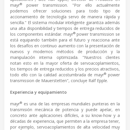
®
mayr
power transmission. "Por ello actualmente
podemos ofrecer soluciones para todo tipo de
accionamiento de tecnología servo de manera rápida y
sencilla." El sistema modular inteligente garantiza además
una alta disponibilidad y tiempos de entrega reducidos de
®
los componentes estándar. mayr
power transmission se
está equipando también para el futuro y reacciona ante
los desafíos en continuo aumento con la presentación de
nuevos y modernos métodos de producción y la
manipulación interna optimizada. "Nuestros clientes
notan esto en la mayor oferta de servoacoplamientos,
los tiempos de entrega reducidos y los precios atractivos,
®
todo ello con la calidad acostumbrada de mayr
power
transmission de Mauerstetten", concluye Ralf Epple.
Experiencia y equipamiento
®
mayr
es una de las empresas mundiales punteras en la
transmisión mecánica de potencia y puede apelar, en
concreto ante aplicaciones difíciles, a su know-how y a
décadas de experiencia, que permiten a la empresa tener,
por ejemplo, servoacoplamientos de alta velocidad muy