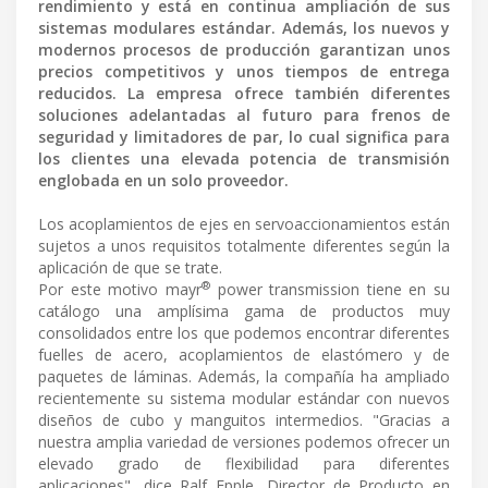
rendimiento y está en continua ampliación de sus
sistemas modulares estándar. Además, los nuevos y
modernos procesos de producción garantizan unos
precios competitivos y unos tiempos de entrega
reducidos. La empresa ofrece también diferentes
soluciones adelantadas al futuro para frenos de
seguridad y limitadores de par, lo cual significa para
los clientes una elevada potencia de transmisión
englobada en un solo proveedor.
Los acoplamientos de ejes en servoaccionamientos están
sujetos a unos requisitos totalmente diferentes según la
aplicación de que se trate.
®
Por este motivo mayr
power transmission tiene en su
catálogo una amplísima gama de productos muy
consolidados entre los que podemos encontrar diferentes
fuelles de acero, acoplamientos de elastómero y de
paquetes de láminas. Además, la compañía ha ampliado
recientemente su sistema modular estándar con nuevos
diseños de cubo y manguitos intermedios. "Gracias a
nuestra amplia variedad de versiones podemos ofrecer un
elevado grado de flexibilidad para diferentes
aplicaciones", dice Ralf Epple, Director de Producto en