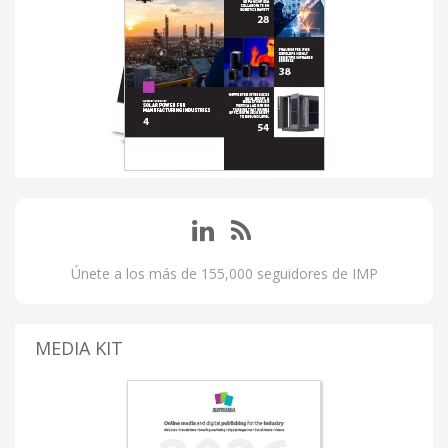
Únete a los más de 155,000 seguidores de IMP
MEDIA KIT