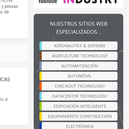
SCHUNK
s
y
pinzas
de
50
NUESTROS SITIOS WEB
ESPECIALIZADOS…
AERONAUTICS & DEFENSE
AGRICULTURE TECHNOLOGY
AUTOMATIZACIÓN
AUTOMÓVIL
ICAS
CHECKOUT TECHNOLOGY
DATACENTER TECHNOLOGY
da al
EDIFICACIÓN INTELIGENTE
EQUIPAMIENTO CONSTRUCCIÓN
ELECTRÓNICA