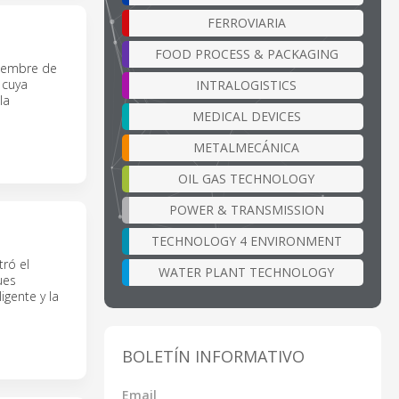
FERROVIARIA
FOOD PROCESS & PACKAGING
tiembre de
 cuya
INTRALOGISTICS
la
MEDICAL DEVICES
METALMECÁNICA
OIL GAS TECHNOLOGY
POWER & TRANSMISSION
TECHNOLOGY 4 ENVIRONMENT
ró el
WATER PLANT TECHNOLOGY
ues
igente y la
BOLETÍN INFORMATIVO
Email