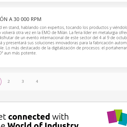
IÓN A 30 000 RPM
 en stand, hablando con expertos, tocando los productos y viéndol
 volverá otra vez en la EMO de Milán. La feria líder en metalurgia ofre
sfrutar de un evento internacional de este sector del 4 al 9 de octu
á y presentará sus soluciones innovadoras para la fabricación autom
ible. Lo más destacado de la digitalización de procesos: el portaherr
DO² aun más potente.
2
3
4