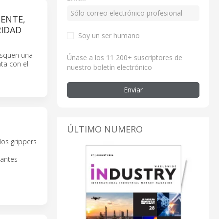
ENTE,
RIDAD
Soy un ser humano
usquen una
Únase a los 11 200+ suscriptores de
ta con el
nuestro boletín electrónico
Enviar
ÚLTIMO NUMERO
los grippers
iantes