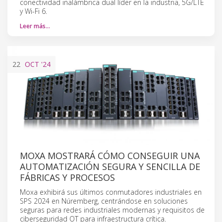
conectividad inalámbrica dual líder en la industria, 5G/LTE
y Wi-Fi 6.
Leer más…
22
OCT
'24
MOXA MOSTRARÁ CÓMO CONSEGUIR UNA
AUTOMATIZACIÓN SEGURA Y SENCILLA DE
FÁBRICAS Y PROCESOS
Moxa exhibirá sus últimos conmutadores industriales en
SPS 2024 en Núremberg, centrándose en soluciones
seguras para redes industriales modernas y requisitos de
ciberseguridad OT para infraestructura crítica.