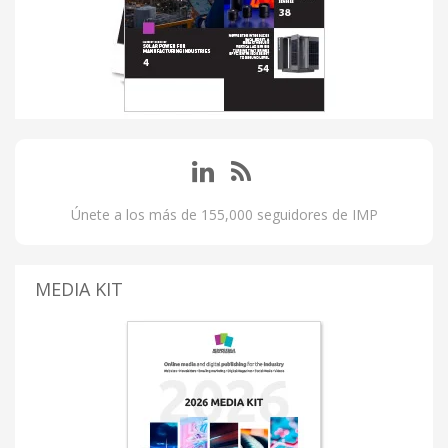
Únete a los más de 155,000 seguidores de IMP
MEDIA KIT