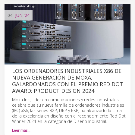
04
JUN
'24
LOS ORDENADORES INDUSTRIALES X86 DE
NUEVA GENERACIÓN DE MOXA,
GALARDONADOS CON EL PREMIO RED DOT
AWARD: PRODUCT DESIGN 2024
Moxa Inc., líder en comunicaciones y redes industriales,
celebra que su nueva familia de ordenadores industriales
(IPC) x86, las series BXP, DRP y RKP, ha alcanzado la cima
de la excelencia en diseño con el reconocimiento Red Dot
Winner 2024 en la categoría de Diseño Industrial.
Leer más…