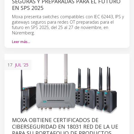
SEGURAS Y PREPARADAS PARA EL FUTURO
EN SPS 2025
Moxa presenta switches compatibles con IEC 62443, IPS y
gateways seguros para redes OT preparadas para el
futuro en SPS 2025, del 25 al 27 de noviembre, en
Núremberg.
Leer más…
17
JUL
'25
MOXA OBTIENE CERTIFICADOS DE
CIBERSEGURIDAD EN 18031 RED DE LA UE
PARA SU PORTAFOLIO DE PRODUCTOS