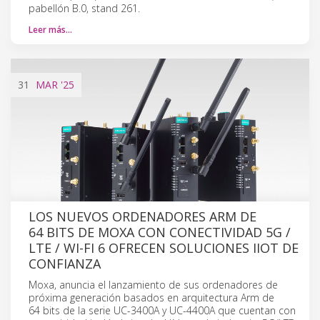
pabellón B.0, stand 261.
Leer más…
31
MAR
'25
LOS NUEVOS ORDENADORES ARM DE
64 BITS DE MOXA CON CONECTIVIDAD 5G /
LTE / WI-FI 6 OFRECEN SOLUCIONES IIOT DE
CONFIANZA
Moxa, anuncia el lanzamiento de sus ordenadores de
próxima generación basados en arquitectura Arm de
64 bits de la serie UC-3400A y UC-4400A que cuentan con