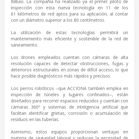
Bilbao. La compañía ha realizado ya el primer piloto de
inspección con esta nueva tecnología en 11 de los
61 kilómetros de red aptos para su aplicación, al contar
con un diámetro superior a los 80 centímetros.
La utilización de estas tecnologías permitirá un
mantenimiento más eficiente y sostenible de la red de
saneamiento.
Los drones empleados cuentan con cámaras de alta
resolución capaces de detectar obstrucciones, fugas y
deterioros estructurales en zonas de difícil acceso, lo que
hace posible diagnósticos más rápidos y precisos.
Los perros robóticos –que ACCIONA también emplea en
inspección de túneles y lugares confinados–, están
diseñados para recorrer espacios reducidos y cuentan con
cámaras 360º y sistemas de inteligencia artificial que
facilitan identificar grietas, corrosión o acumulación de
residuos en las tuberías.
Asimismo, estos equipos proporcionan ventajas en
materia de seguridad laboral y reducen la necesidad de