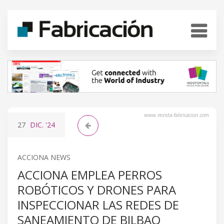
www.revista-fabricacion.com
27
DIC.
'24
ACCIONA NEWS
ACCIONA EMPLEA PERROS
ROBÓTICOS Y DRONES PARA
INSPECCIONAR LAS REDES DE
SANEAMIENTO DE BILBAO