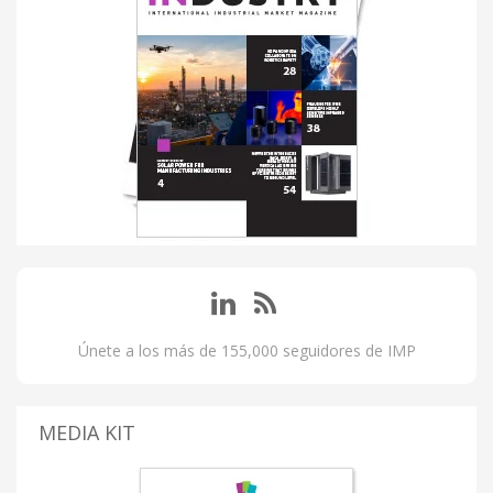
Únete a los más de 155,000 seguidores de IMP
MEDIA KIT