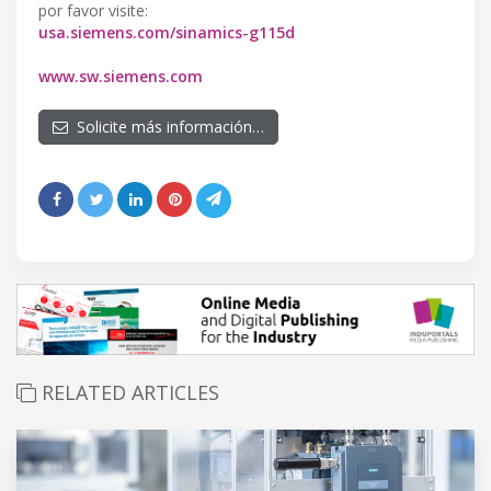
por favor visite:
usa.siemens.com/sinamics-g115d
www.sw.siemens.com
Solicite más información…
RELATED ARTICLES