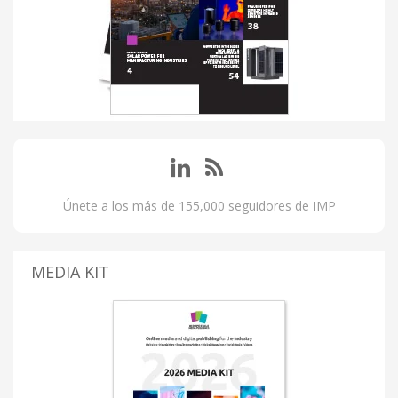
Únete a los más de 155,000 seguidores de IMP
MEDIA KIT