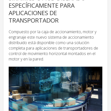
ESPECÍFICAMENTE PARA
APLICACIONES DE
TRANSPORTADOR
Compuesto por la caja de accionamiento, motor y
engranaje este nuevo sistema de accionamiento
distribuido está disponible como una solución
completa para aplicaciones de transportadores de
control de movimiento horizontal montados en el
motor y en la pared.