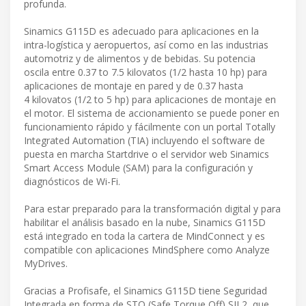
profunda.
Sinamics G115D es adecuado para aplicaciones en la
intra-logística y aeropuertos, así como en las industrias
automotriz y de alimentos y de bebidas. Su potencia
oscila entre 0.37 to 7.5 kilovatos (1/2 hasta 10 hp) para
aplicaciones de montaje en pared y de 0.37 hasta
4 kilovatos (1/2 to 5 hp) para aplicaciones de montaje en
el motor. El sistema de accionamiento se puede poner en
funcionamiento rápido y fácilmente con un portal Totally
Integrated Automation (TIA) incluyendo el software de
puesta en marcha Startdrive o el servidor web Sinamics
Smart Access Module (SAM) para la configuración y
diagnósticos de Wi-Fi.
Para estar preparado para la transformación digital y para
habilitar el análisis basado en la nube, Sinamics G115D
está integrado en toda la cartera de MindConnect y es
compatible con aplicaciones MindSphere como Analyze
MyDrives.
Gracias a Profisafe, el Sinamics G115D tiene Seguridad
Integrada en forma de STO (Safe Torque Off) SIL2, que