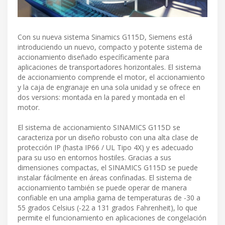
Con su nueva sistema Sinamics G115D, Siemens está
introduciendo un nuevo, compacto y potente sistema de
accionamiento diseñado específicamente para
aplicaciones de transportadores horizontales. El sistema
de accionamiento comprende el motor, el accionamiento
y la caja de engranaje en una sola unidad y se ofrece en
dos versions: montada en la pared y montada en el
motor.
El sistema de accionamiento SINAMICS G115D se
caracteriza por un diseño robusto con una alta clase de
protección IP (hasta IP66 / UL Tipo 4X) y es adecuado
para su uso en entornos hostiles. Gracias a sus
dimensiones compactas, el SINAMICS G115D se puede
instalar fácilmente en áreas confinadas. El sistema de
accionamiento también se puede operar de manera
confiable en una amplia gama de temperaturas de -30 a
55 grados Celsius (-22 a 131 grados Fahrenheit), lo que
permite el funcionamiento en aplicaciones de congelación