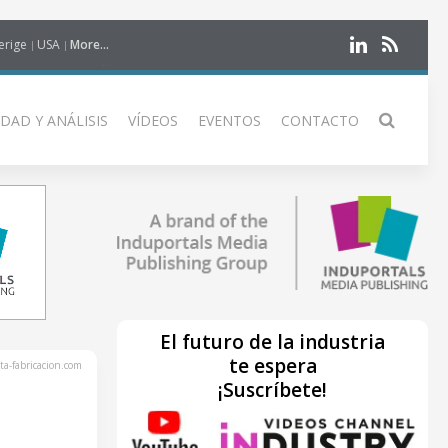
erige
USA
More...
DAD Y ANÁLISIS
VÍDEOS
EVENTOS
CONTACTO
El futuro de la industria
te espera
ta-fabricacion.com
¡Suscríbete!