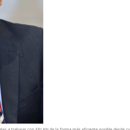
tes a trabajar con EPLAN de la forma más eficiente posible desde cu