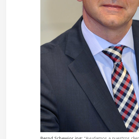
Bernd Schewior.jpg:
“Ayudamos a nuestros clien