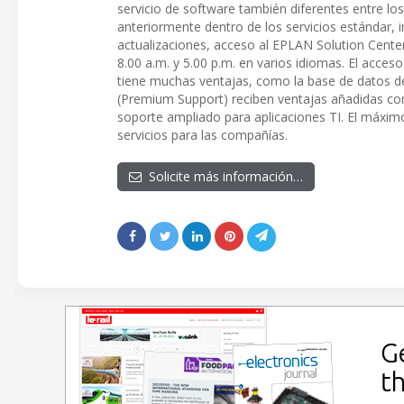
servicio de software también diferentes entre lo
anteriormente dentro de los servicios estándar, 
actualizaciones, acceso al EPLAN Solution Center
8.00 a.m. y 5.00 p.m. en varios idiomas. El acces
tiene muchas ventajas, como la base de datos d
(Premium Support) reciben ventajas añadidas c
soporte ampliado para aplicaciones TI. El máximo 
servicios para las compañías.
Solicite más información…