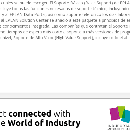
s cuales se puede escoger. El Soporte Básico (Basic Support) de EPLA
incluye todas las funciones necesarias de soporte técnico, incluyendo
 y al EPLAN Data Portal, así como soporte telefónico los días labora
o al EPLAN Solution Center se añadió a este paquete a principios de e
e conocimientos integrada. Las compañías que contratan el Soport
omo tiempos de espera más cortos, soporte a más versiones de pro
nivel, Soporte de Alto Valor (High Value Support), incluye todo el ab