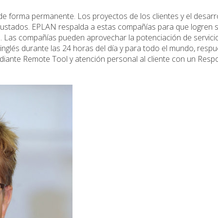
 forma permanente. Los proyectos de los clientes y el desarr
justados. EPLAN respalda a estas compañías para que logren 
l. Las compañías pueden aprovechar la potenciación de servici
 inglés durante las 24 horas del día y para todo el mundo, resp
diante Remote Tool y atención personal al cliente con un Resp