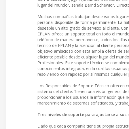
lugar del mundo”, señala Bernd Schewior, Directo
Muchas compañías trabajan desde varios lugares
personal disponible de forma permanente. La fiab
deseable un alto grado de servicio al cliente. Co
EPLAN ofrece un soporte total en todo el mundo
teléfono de manera permanente, todos los días d
técnico de EPLAN y la atención al cliente perso
objetivo ambicioso con esta amplia oferta de se
eficiente posible desde cualquier lugar del mundo
Profesionales. Este soporte técnico se complem
conocimientos integrada, en la cual los usuario
resolviendo con rapidez por sí mismos cualquier
Los Responsables de Soporte Técnico ofrecen con
sistema del cliente. Tienen una visión general de
proporcionar a los usuarios la información que ne
mantenimiento de sistemas sofisticados, y trab
Tres niveles de soporte para ajustarse a sus
Dado que cada compañía tiene su propia estructu