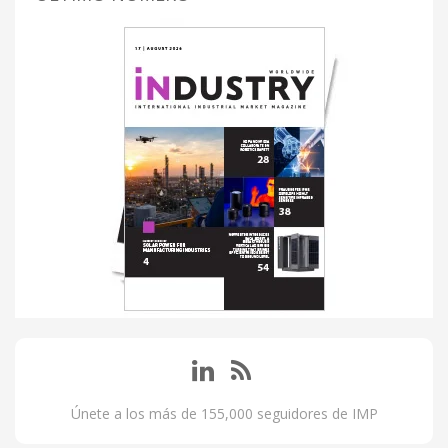
Únete a los más de 155,000 seguidores de IMP