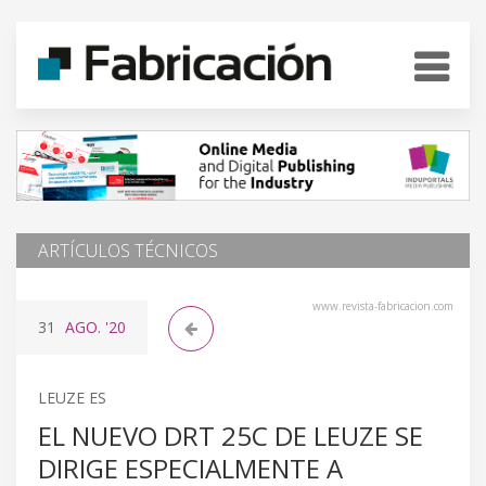
ARTÍCULOS TÉCNICOS
www.revista-fabricacion.com
31
AGO.
'20
LEUZE ES
EL NUEVO DRT 25C DE LEUZE SE
DIRIGE ESPECIALMENTE A