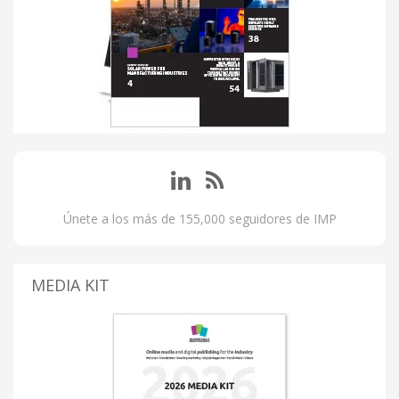
Únete a los más de 155,000 seguidores de IMP
MEDIA KIT