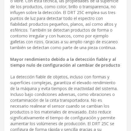
o vibre. Con esta técnica, las propiedades de la superficie
de los productos, como color, brillo o transparencia, no
influyen sobre la detección. El DRT 25C emplea sus tres
puntos de luz para detectar todo el espectro con
fiabilidad: productos pequeños, planos, así como altos y
esféricos. También se detectan productos de forma o
contorno irregular y con huecos, como por ejemplo
galletas con rizos. Gracias a su amplio rango de escaneo
también se detectan como parte de una pieza continua.
Mayor rendimiento debido a la detección fiable y al
tiempo nulo de configuración al cambiar de producto
La detección fiable de objetos, incluso con formas y
superficies complejas, garantiza el elevado rendimiento
de la máquina y evita tiempos de inactividad del sistema.
Incluso bajo condiciones adversas, como vibraciones o
contaminación de la cinta transportadora. No es
necesario realinear el sensor cuando se cambian los
productos o los materiales de envasado. Esto reduce
significativamente el tiempo de configuración y permite
aumentar los volúmenes de producción. El DRT 25C se
configura de forma rápida y sencilla gracias a su