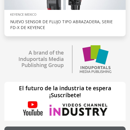
KEYENCE MEXICO
NUEVO SENSOR DE FLUJO TIPO ABRAZADERA, SERIE
FD-X DE KEYENCE
El futuro de la industria te espera
¡Suscríbete!