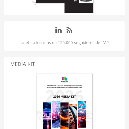
Únete a los más de 155,000 seguidores de IMP
MEDIA KIT