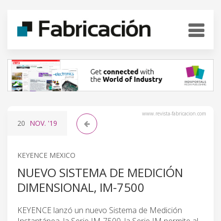
www.revista-fabricacion.com
20
NOV.
'19
KEYENCE MEXICO
NUEVO SISTEMA DE MEDICIÓN
DIMENSIONAL, IM-7500
KEYENCE lanzó un nuevo Sistema de Medición
Instantánea, la Serie IM-7500, la Serie IM permite al