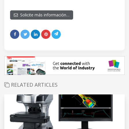
Solicite más información…
RELATED ARTICLES