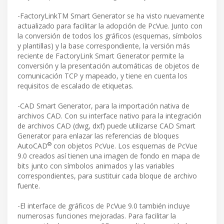
-FactoryLinkTM Smart Generator se ha visto nuevamente
actualizado para facilitar la adopción de PcVue. Junto con
la conversión de todos los gráficos (esquemas, símbolos
y plantillas) y la base correspondiente, la versión más
reciente de FactoryLink Smart Generator permite la
conversión y la presentación automáticas de objetos de
comunicación TCP y mapeado, y tiene en cuenta los
requisitos de escalado de etiquetas.
-CAD Smart Generator, para la importación nativa de
archivos CAD. Con su interface nativo para la integración
de archivos CAD (dwg, dxf) puede utilizarse CAD Smart
Generator para enlazar las referencias de bloques
®
AutoCAD
con objetos PcVue. Los esquemas de PcVue
9.0 creados así tienen una imagen de fondo en mapa de
bits junto con símbolos animados y las variables
correspondientes, para sustituir cada bloque de archivo
fuente.
-El interface de gráficos de PcVue 9.0 también incluye
numerosas funciones mejoradas. Para facilitar la