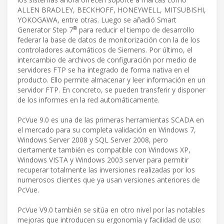
ALLEN BRADLEY, BECKHOFF, HONEYWELL, MITSUBISHI,
YOKOGAWA, entre otras. Luego se añadió Smart
®
Generator Step 7
para reducir el tiempo de desarrollo
federar la base de datos de monitorización con la de los
controladores automáticos de Siemens. Por último, el
intercambio de archivos de configuración por medio de
servidores FTP se ha integrado de forma nativa en el
producto. Ello permite almacenar y leer información en un
servidor FTP. En concreto, se pueden transferir y disponer
de los informes en la red automáticamente.
PcVue 9.0 es una de las primeras herramientas SCADA en
el mercado para su completa validación en Windows 7,
Windows Server 2008 y SQL Server 2008, pero
ciertamente también es compatible con Windows XP,
Windows VISTA y Windows 2003 server para permitir
recuperar totalmente las inversiones realizadas por los
numerosos clientes que ya usan versiones anteriores de
PcVue.
PcVue V9.0 también se sitúa en otro nivel por las notables
mejoras que introducen su ergonomía y facilidad de uso: