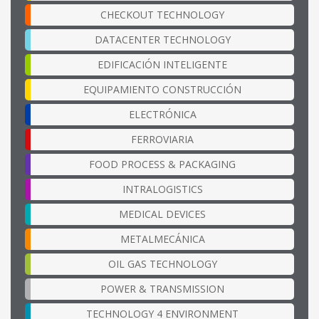
CHECKOUT TECHNOLOGY
DATACENTER TECHNOLOGY
EDIFICACIÓN INTELIGENTE
EQUIPAMIENTO CONSTRUCCIÓN
ELECTRÓNICA
FERROVIARIA
FOOD PROCESS & PACKAGING
INTRALOGISTICS
MEDICAL DEVICES
METALMECÁNICA
OIL GAS TECHNOLOGY
POWER & TRANSMISSION
TECHNOLOGY 4 ENVIRONMENT