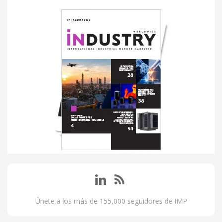
Únete a los más de 155,000 seguidores de IMP