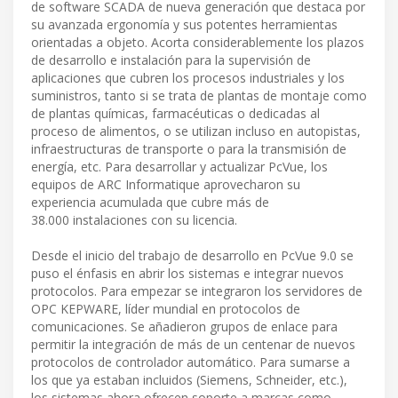
de software SCADA de nueva generación que destaca por
su avanzada ergonomía y sus potentes herramientas
orientadas a objeto. Acorta considerablemente los plazos
de desarrollo e instalación para la supervisión de
aplicaciones que cubren los procesos industriales y los
suministros, tanto si se trata de plantas de montaje como
de plantas químicas, farmacéuticas o dedicadas al
proceso de alimentos, o se utilizan incluso en autopistas,
infraestructuras de transporte o para la transmisión de
energía, etc. Para desarrollar y actualizar PcVue, los
equipos de ARC Informatique aprovecharon su
experiencia acumulada que cubre más de
38.000 instalaciones con su licencia.
Desde el inicio del trabajo de desarrollo en PcVue 9.0 se
puso el énfasis en abrir los sistemas e integrar nuevos
protocolos. Para empezar se integraron los servidores de
OPC KEPWARE, líder mundial en protocolos de
comunicaciones. Se añadieron grupos de enlace para
permitir la integración de más de un centenar de nuevos
protocolos de controlador automático. Para sumarse a
los que ya estaban incluidos (Siemens, Schneider, etc.),
los sistemas ahora ofrecen soporte a marcas como