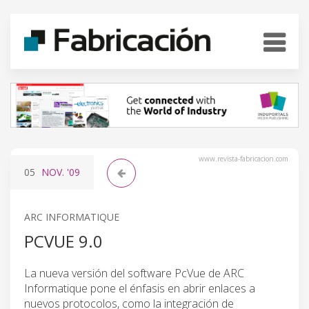
www.revista-fabricacion.com
05
NOV.
'09
ARC INFORMATIQUE
PCVUE 9.0
La nueva versión del software PcVue de ARC
Informatique pone el énfasis en abrir enlaces a
nuevos protocolos, como la integración de