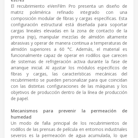
El recubrimiento eVenFilm Pro presenta un diseño de
matriz polimérica refinado integrado con una
composición modular de fibras y cargas específicas. Esta
configuración estructural está diseñada para soportar
cargas lineales elevadas en la zona de contacto de la
prensa (nip), manipular mezclas de almidón altamente
abrasivas y operar de manera continua a temperaturas de
almidón superiores a 60 °C. Además, el material es
funcionalmente capaz de operar en rodillos que carecen
de sistemas de refrigeración activa durante la fase de
arranque inicial. Al ajustar los módulos específicos de
fibras y cargas, las características mecánicas del
recubrimiento se pueden personalizar para que coincidan
con las distintas configuraciones de las máquinas y los
objetivos de producción dentro de la línea de producción
de papel.
Mecanismos para prevenir la permeación de
humedad
Un modo de falla principal de los recubrimientos de
rodillos de las prensas de película en entornos industriales
severos es la permeación de agua acumulada, lo que