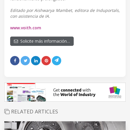
Editado por Aishwarya Mambet, editora de Induportals,
con asistencia de IA.
www.voith.com
Solicite más información…
RELATED ARTICLES