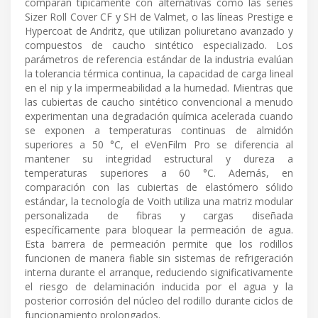
comparan típicamente con alternativas como las series
Sizer Roll Cover CF y SH de Valmet, o las líneas Prestige e
Hypercoat de Andritz, que utilizan poliuretano avanzado y
compuestos de caucho sintético especializado. Los
parámetros de referencia estándar de la industria evalúan
la tolerancia térmica continua, la capacidad de carga lineal
en el nip y la impermeabilidad a la humedad. Mientras que
las cubiertas de caucho sintético convencional a menudo
experimentan una degradación química acelerada cuando
se exponen a temperaturas continuas de almidón
superiores a 50 °C, el eVenFilm Pro se diferencia al
mantener su integridad estructural y dureza a
temperaturas superiores a 60 °C. Además, en
comparación con las cubiertas de elastómero sólido
estándar, la tecnología de Voith utiliza una matriz modular
personalizada de fibras y cargas diseñada
específicamente para bloquear la permeación de agua.
Esta barrera de permeación permite que los rodillos
funcionen de manera fiable sin sistemas de refrigeración
interna durante el arranque, reduciendo significativamente
el riesgo de delaminación inducida por el agua y la
posterior corrosión del núcleo del rodillo durante ciclos de
funcionamiento prolongados.