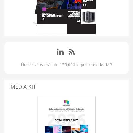
Únete a los más de 155,000 seguidores de IMP
MEDIA KIT