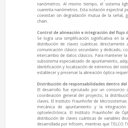
nanómetros. Al mismo tiempo, el sistema ligh
cuarenta nanómetros. Esta isolación espectral p
coexistan sin degradación mutua de la señal, g
chain.
Control de alineación e integración del flujo
Se logra una simplificación significativa en l
distribución de claves cuánticas directamente a
comunicación clásico secundario y dedicado, con
intercambio de datos clásicos. Para mantener la a
subsistema especializado de apuntamiento, adqu
identificación y localización de extremos del sist
establecer y preservar la alineación óptica requer
Distribución de responsabilidades dentro del
El desarrollo fue ejecutado por un consorcio 
coordinación general del proyecto, la distribuc
claves. El Instituto Fraunhofer de Microsistema
mecánica de apuntamiento y la integración d
optoelectrónica. El Instituto Fraunhofer de Ó
distribución de claves cuánticas de variables di
desarrollada por Infosim, mientras que TELCO TE