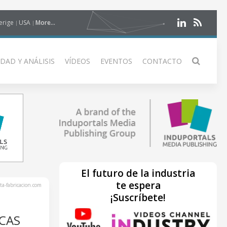
erige
USA
More...
DAD Y ANÁLISIS
VÍDEOS
EVENTOS
CONTACTO
El futuro de la industria
te espera
ta-fabricacion.com
¡Suscríbete!
ICAS