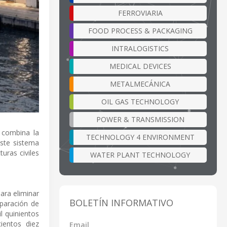
FERROVIARIA
FOOD PROCESS & PACKAGING
INTRALOGISTICS
MEDICAL DEVICES
METALMECÁNICA
OIL GAS TECHNOLOGY
POWER & TRANSMISSION
 combina la
TECHNOLOGY 4 ENVIRONMENT
Este sistema
turas civiles
WATER PLANT TECHNOLOGY
ara eliminar
BOLETÍN INFORMATIVO
eparación de
l quinientos
ientos diez
Email