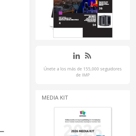
Únete a los más de 155,000 seguidores
de IMP
MEDIA KIT