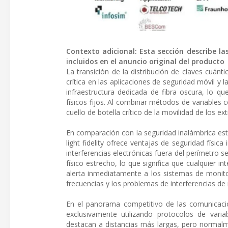
Contexto adicional: Esta sección describe la
incluidos en el anuncio original del producto
La transición de la distribución de claves cuánt
crítica en las aplicaciones de seguridad móvil y 
infraestructura dedicada de fibra oscura, lo qu
físicos fijos. Al combinar métodos de variables c
cuello de botella crítico de la movilidad de los
En comparación con la seguridad inalámbrica est
light fidelity ofrece ventajas de seguridad físic
interferencias electrónicas fuera del perímetro se
físico estrecho, lo que significa que cualquier i
alerta inmediatamente a los sistemas de monitori
frecuencias y los problemas de interferencias de 
En el panorama competitivo de las comunicacio
exclusivamente utilizando protocolos de varia
destacan a distancias más largas, pero normalm