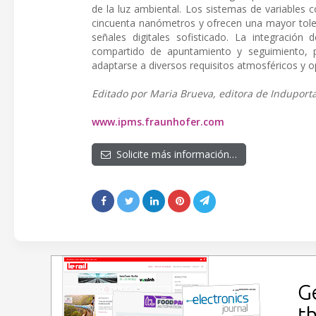
de la luz ambiental. Los sistemas de variables 
cincuenta nanómetros y ofrecen una mayor tolera
señales digitales sofisticado. La integraci
compartido de apuntamiento y seguimiento, p
adaptarse a diversos requisitos atmosféricos y o
Editado por Maria Brueva, editora de Induporta
www.ipms.fraunhofer.com
Solicite más información…