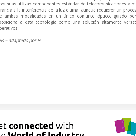
continuas utilizan componentes estándar de telecomunicaciones a mi
ncia a la interferencia de la luz diurna, aunque requieren un proc
ón de ambas modalidades en un único conjunto óptico, guiado p
osiciona a esta tecnología como una solución altamente versát
perativos.
ls – adaptado por IA.