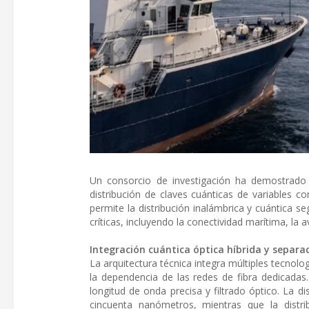
Un consorcio de investigación ha demostrado 
distribución de claves cuánticas de variables con
permite la distribución inalámbrica y cuántica se
críticas, incluyendo la conectividad marítima, la
Integración cuántica óptica híbrida y separa
La arquitectura técnica integra múltiples tecnolo
la dependencia de las redes de fibra dedicada
longitud de onda precisa y filtrado óptico. La di
cincuenta nanómetros, mientras que la distri