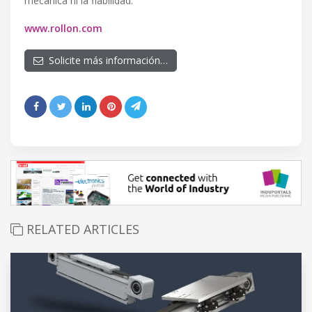
mecánica ni la fiabilidad.
www.rollon.com
Solicite más información…
RELATED ARTICLES