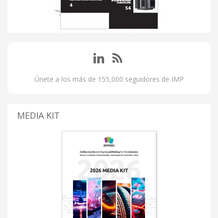
Únete a los más de 155,000 seguidores de IMP
MEDIA KIT