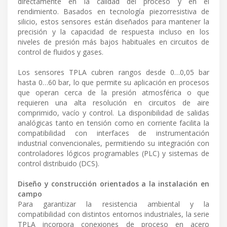
directamente en la calidad del proceso y en el
rendimiento. Basados en tecnología piezorresistiva de
silicio, estos sensores están diseñados para mantener la
precisión y la capacidad de respuesta incluso en los
niveles de presión más bajos habituales en circuitos de
control de fluidos y gases.
Los sensores TPLA cubren rangos desde 0…0,05 bar
hasta 0…60 bar, lo que permite su aplicación en procesos
que operan cerca de la presión atmosférica o que
requieren una alta resolución en circuitos de aire
comprimido, vacío y control. La disponibilidad de salidas
analógicas tanto en tensión como en corriente facilita la
compatibilidad con interfaces de instrumentación
industrial convencionales, permitiendo su integración con
controladores lógicos programables (PLC) y sistemas de
control distribuido (DCS).
Diseño y construcción orientados a la instalación en
campo
Para garantizar la resistencia ambiental y la
compatibilidad con distintos entornos industriales, la serie
TPLA incorpora conexiones de proceso en acero