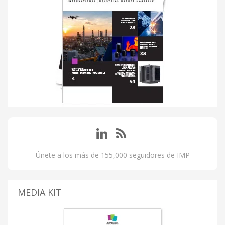
Únete a los más de 155,000 seguidores de IMP
MEDIA KIT