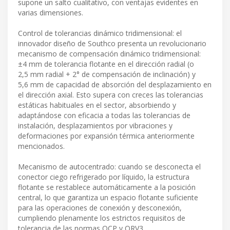
supone un salto cualitativo, con ventajas evidentes en
varias dimensiones.
Control de tolerancias dinámico tridimensional: el
innovador diseño de Southco presenta un revolucionario
mecanismo de compensación dinámico tridimensional:
±4 mm de tolerancia flotante en el dirección radial (o
2,5 mm radial + 2° de compensación de inclinación) y
5,6 mm de capacidad de absorción del desplazamiento en
el dirección axial. Esto supera con creces las tolerancias
estáticas habituales en el sector, absorbiendo y
adaptándose con eficacia a todas las tolerancias de
instalación, desplazamientos por vibraciones y
deformaciones por expansión térmica anteriormente
mencionados.
Mecanismo de autocentrado: cuando se desconecta el
conector ciego refrigerado por líquido, la estructura
flotante se restablece automáticamente a la posición
central, lo que garantiza un espacio flotante suficiente
para las operaciones de conexión y desconexión,
cumpliendo plenamente los estrictos requisitos de
tolerancia de las normas OCP y ORV3.