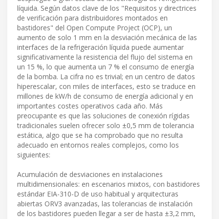
líquida. Según datos clave de los "Requisitos y directrices
de verificación para distribuidores montados en
bastidores" del Open Compute Project (OCP), un
aumento de solo 1 mm en la desviación mecánica de las
interfaces de la refrigeración líquida puede aumentar
significativamente la resistencia del flujo del sistema en
un 15 %, lo que aumenta un 7 % el consumo de energía
de la bomba. La cifra no es trivial; en un centro de datos
hiperescalar, con miles de interfaces, esto se traduce en
millones de kW/h de consumo de energía adicional y en
importantes costes operativos cada año. Más
preocupante es que las soluciones de conexión rígidas
tradicionales suelen ofrecer solo ±0,5 mm de tolerancia
estática, algo que se ha comprobado que no resulta
adecuado en entornos reales complejos, como los
siguientes:
Acumulación de desviaciones en instalaciones
multidimensionales: en escenarios mixtos, con bastidores
estándar EIA-310-D de uso habitual y arquitecturas
abiertas ORV3 avanzadas, las tolerancias de instalación
de los bastidores pueden llegar a ser de hasta ±3,2 mm,