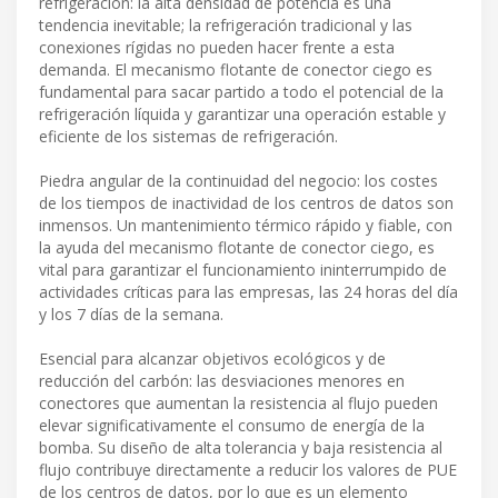
refrigeración: la alta densidad de potencia es una
tendencia inevitable; la refrigeración tradicional y las
conexiones rígidas no pueden hacer frente a esta
demanda. El mecanismo flotante de conector ciego es
fundamental para sacar partido a todo el potencial de la
refrigeración líquida y garantizar una operación estable y
eficiente de los sistemas de refrigeración.
Piedra angular de la continuidad del negocio: los costes
de los tiempos de inactividad de los centros de datos son
inmensos. Un mantenimiento térmico rápido y fiable, con
la ayuda del mecanismo flotante de conector ciego, es
vital para garantizar el funcionamiento ininterrumpido de
actividades críticas para las empresas, las 24 horas del día
y los 7 días de la semana.
Esencial para alcanzar objetivos ecológicos y de
reducción del carbón: las desviaciones menores en
conectores que aumentan la resistencia al flujo pueden
elevar significativamente el consumo de energía de la
bomba. Su diseño de alta tolerancia y baja resistencia al
flujo contribuye directamente a reducir los valores de PUE
de los centros de datos, por lo que es un elemento