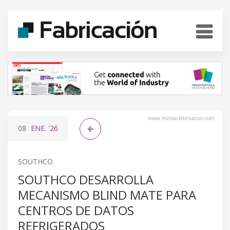
www.revista-fabricacion.com
08
ENE.
'26
SOUTHCO
SOUTHCO DESARROLLA
MECANISMO BLIND MATE PARA
CENTROS DE DATOS
REFRIGERADOS