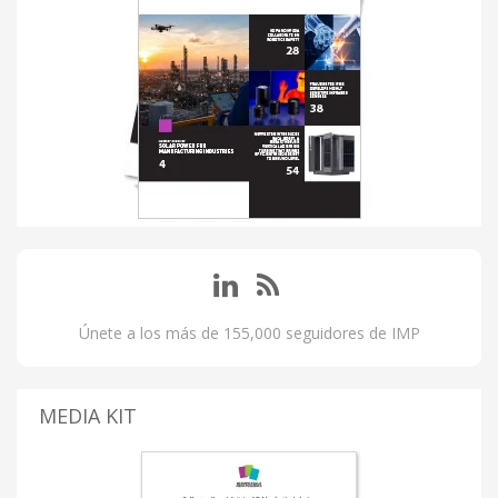
Únete a los más de 155,000 seguidores de IMP
MEDIA KIT