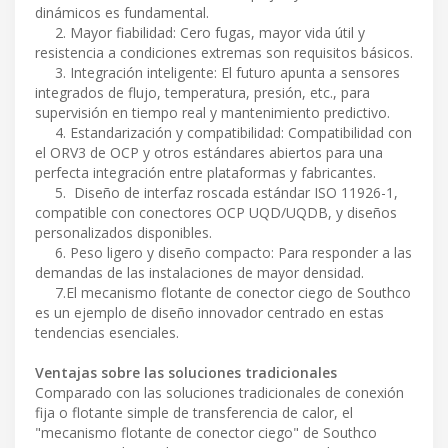
dinámicos es fundamental.
2. Mayor fiabilidad: Cero fugas, mayor vida útil y
resistencia a condiciones extremas son requisitos básicos.
3. Integración inteligente: El futuro apunta a sensores
integrados de flujo, temperatura, presión, etc., para
supervisión en tiempo real y mantenimiento predictivo.
4. Estandarización y compatibilidad: Compatibilidad con
el ORV3 de OCP y otros estándares abiertos para una
perfecta integración entre plataformas y fabricantes.
5. Diseño de interfaz roscada estándar ISO 11926-1,
compatible con conectores OCP UQD/UQDB, y diseños
personalizados disponibles.
6. Peso ligero y diseño compacto: Para responder a las
demandas de las instalaciones de mayor densidad.
7.El mecanismo flotante de conector ciego de Southco
es un ejemplo de diseño innovador centrado en estas
tendencias esenciales.
Ventajas sobre las soluciones tradicionales
Comparado con las soluciones tradicionales de conexión
fija o flotante simple de transferencia de calor, el
"mecanismo flotante de conector ciego" de Southco