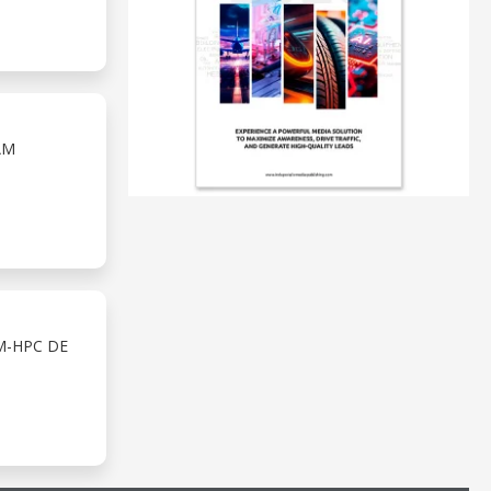
AM
M-HPC DE