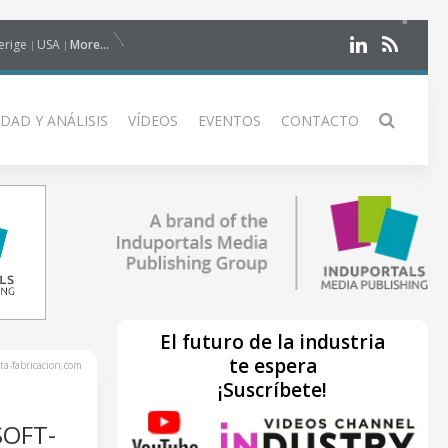
erige
USA
More...
DAD Y ANÁLISIS
VÍDEOS
EVENTOS
CONTACTO
El futuro de la industria
te espera
ta-fabricacion.com
¡Suscríbete!
SOFT-