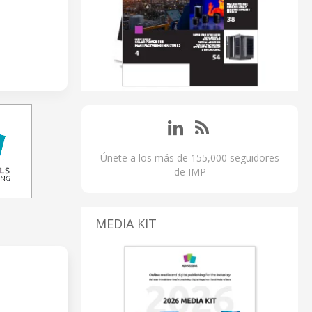
Únete a los más de 155,000 seguidores
de IMP
MEDIA KIT