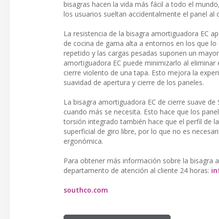
bisagras hacen la vida más fácil a todo el mundo
los usuarios sueltan accidentalmente el panel al 
La resistencia de la bisagra amortiguadora EC ap
de cocina de gama alta a entornos en los que lo
repetido y las cargas pesadas suponen un mayor 
amortiguadora EC puede minimizarlo al eliminar e
cierre violento de una tapa. Esto mejora la experi
suavidad de apertura y cierre de los paneles.
La bisagra amortiguadora EC de cierre suave de S
cuando más se necesita. Esto hace que los panele
torsión integrado también hace que el perfil de 
superficial de giro libre, por lo que no es neces
ergonómica.
Para obtener más información sobre la bisagra a
departamento de atención al cliente 24 horas:
i
southco.com