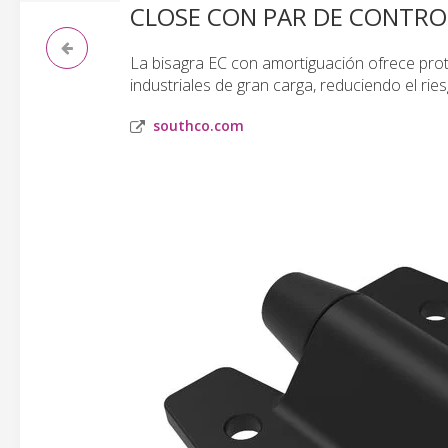
CLOSE CON PAR DE CONTROL
La bisagra EC con amortiguación ofrece prot
industriales de gran carga, reduciendo el rie
southco.com