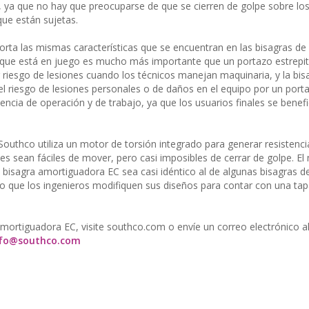
, ya que no hay que preocuparse de que se cierren de golpe sobre los
que están sujetas.
orta las mismas características que se encuentran en las bisagras de
 que está en juego es mucho más importante que un portazo estrepit
riesgo de lesiones cuando los técnicos manejan maquinaria, y la bis
l riesgo de lesiones personales o de daños en el equipo por un porta
encia de operación y de trabajo, ya que los usuarios finales se benefi
outhco utiliza un motor de torsión integrado para generar resistenci
s sean fáciles de mover, pero casi imposibles de cerrar de golpe. El
la bisagra amortiguadora EC sea casi idéntico al de algunas bisagras 
ario que los ingenieros modifiquen sus diseños para contar con una ta
mortiguadora EC, visite southco.com o envíe un correo electrónico a
nfo@southco.com