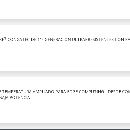
®
RE
CONGATEC DE 11ª GENERACIÓN ULTRARRESISTENTES CON R
 TEMPERATURA AMPLIADO PARA EDGE COMPUTING - DESDE CO
BAJA POTENCIA