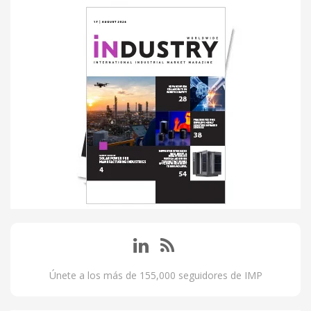
Únete a los más de 155,000 seguidores de IMP