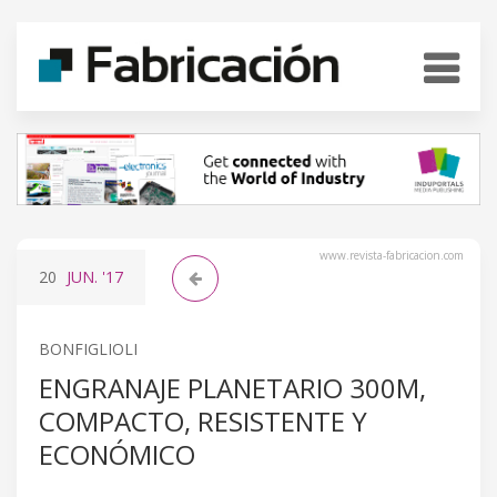
www.revista-fabricacion.com
20
JUN.
'17
BONFIGLIOLI
ENGRANAJE PLANETARIO 300M,
COMPACTO, RESISTENTE Y
ECONÓMICO