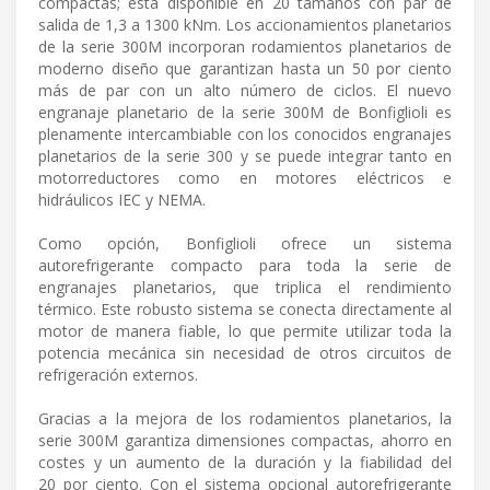
compactas; está disponible en 20 tamaños con par de
salida de 1,3 a 1300 kNm. Los accionamientos planetarios
de la serie 300M incorporan rodamientos planetarios de
moderno diseño que garantizan hasta un 50 por ciento
más de par con un alto número de ciclos. El nuevo
engranaje planetario de la serie 300M de Bonfiglioli es
plenamente intercambiable con los conocidos engranajes
planetarios de la serie 300 y se puede integrar tanto en
motorreductores como en motores eléctricos e
hidráulicos IEC y NEMA.
Como opción, Bonfiglioli ofrece un sistema
autorefrigerante compacto para toda la serie de
engranajes planetarios, que triplica el rendimiento
térmico. Este robusto sistema se conecta directamente al
motor de manera fiable, lo que permite utilizar toda la
potencia mecánica sin necesidad de otros circuitos de
refrigeración externos.
Gracias a la mejora de los rodamientos planetarios, la
serie 300M garantiza dimensiones compactas, ahorro en
costes y un aumento de la duración y la fiabilidad del
20 por ciento. Con el sistema opcional autorefrigerante