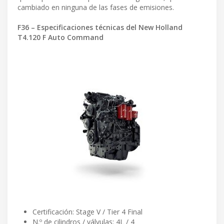
cambiado en ninguna de las fases de emisiones.
F36 – Especificaciones técnicas del New Holland
T4.120 F Auto Command
Certificación: Stage V / Tier 4 Final
N.º de cilindros / válvulas: 4L / 4