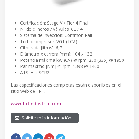
Certificación: Stage V / Tier 4 Final
Nº de cilindros / válvulas: 6L / 4
Sistema de inyección: Common Rail
Turbocompresor: VGT (TCA)
Cilindrada [litros]: 6,7
Diámetro x carrera [mm]: 104 x 132
Potencia máxima kW (CV) @ rpm: 250 (335) @ 1950
Par máximo [Nm] @ rpm: 1398 @ 1400
ATS: HI-eSCR2
Las especificaciones completas están disponibles en el
sitio web de FPT.
www.fptindustrial.com
Solicite más información…