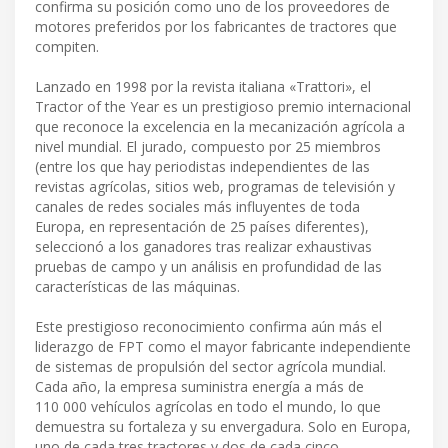
confirma su posición como uno de los proveedores de
motores preferidos por los fabricantes de tractores que
compiten.
Lanzado en 1998 por la revista italiana «Trattori», el
Tractor of the Year es un prestigioso premio internacional
que reconoce la excelencia en la mecanización agrícola a
nivel mundial. El jurado, compuesto por 25 miembros
(entre los que hay periodistas independientes de las
revistas agrícolas, sitios web, programas de televisión y
canales de redes sociales más influyentes de toda
Europa, en representación de 25 países diferentes),
seleccionó a los ganadores tras realizar exhaustivas
pruebas de campo y un análisis en profundidad de las
características de las máquinas.
Este prestigioso reconocimiento confirma aún más el
liderazgo de FPT como el mayor fabricante independiente
de sistemas de propulsión del sector agrícola mundial.
Cada año, la empresa suministra energía a más de
110 000 vehículos agrícolas en todo el mundo, lo que
demuestra su fortaleza y su envergadura. Solo en Europa,
uno de cada tres tractores y dos de cada cinco