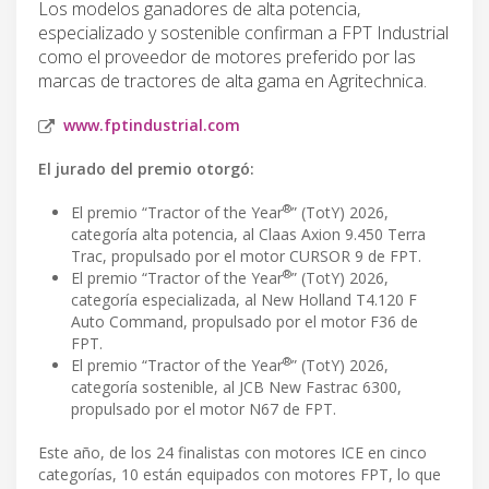
Los modelos ganadores de alta potencia,
especializado y sostenible confirman a FPT Industrial
como el proveedor de motores preferido por las
marcas de tractores de alta gama en Agritechnica.
www.fptindustrial.com
El jurado del premio otorgó:
®
El premio “Tractor of the Year
” (TotY) 2026,
categoría alta potencia, al Claas Axion 9.450 Terra
Trac, propulsado por el motor CURSOR 9 de FPT.
®
El premio “Tractor of the Year
” (TotY) 2026,
categoría especializada, al New Holland T4.120 F
Auto Command, propulsado por el motor F36 de
FPT.
®
El premio “Tractor of the Year
” (TotY) 2026,
categoría sostenible, al JCB New Fastrac 6300,
propulsado por el motor N67 de FPT.
Este año, de los 24 finalistas con motores ICE en cinco
categorías, 10 están equipados con motores FPT, lo que