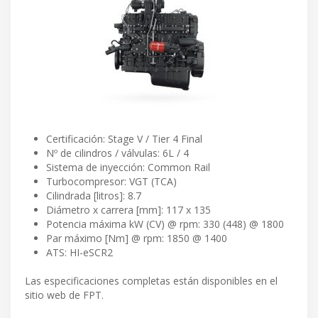
Certificación: Stage V / Tier 4 Final
Nº de cilindros / válvulas: 6L / 4
Sistema de inyección: Common Rail
Turbocompresor: VGT (TCA)
Cilindrada [litros]: 8.7
Diámetro x carrera [mm]: 117 x 135
Potencia máxima kW (CV) @ rpm: 330 (448) @ 1800
Par máximo [Nm] @ rpm: 1850 @ 1400
ATS: HI-eSCR2
Las especificaciones completas están disponibles en el
sitio web de FPT.