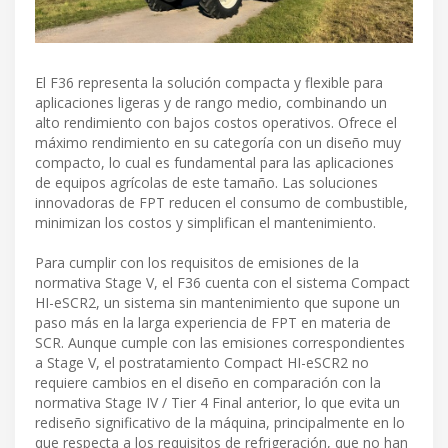
El F36 representa la solución compacta y flexible para
aplicaciones ligeras y de rango medio, combinando un
alto rendimiento con bajos costos operativos. Ofrece el
máximo rendimiento en su categoría con un diseño muy
compacto, lo cual es fundamental para las aplicaciones
de equipos agrícolas de este tamaño. Las soluciones
innovadoras de FPT reducen el consumo de combustible,
minimizan los costos y simplifican el mantenimiento.
Para cumplir con los requisitos de emisiones de la
normativa Stage V, el F36 cuenta con el sistema Compact
HI-eSCR2, un sistema sin mantenimiento que supone un
paso más en la larga experiencia de FPT en materia de
SCR. Aunque cumple con las emisiones correspondientes
a Stage V, el postratamiento Compact HI-eSCR2 no
requiere cambios en el diseño en comparación con la
normativa Stage IV / Tier 4 Final anterior, lo que evita un
rediseño significativo de la máquina, principalmente en lo
que respecta a los requisitos de refrigeración, que no han