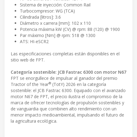
Sistema de inyección: Common Rail
Turbocompresor: WG (TCA)
Cilindrada [litros]: 3.6
Diámetro x carrera [mm]: 102 x 110
Potencia máxima kW (CV) @ rpm: 88 (120) @ 1900
Par máximo [Nm] @ rpm: 518 @ 1300
ATS: HI-eSCR2
Las especificaciones completas están disponibles en el
sitio web de FPT.
Categoría sostenible: JCB Fastrac 6300 con motor N67
FPT se enorgullece de impulsar al ganador del premio
®
Tractor of the Year
(TotY) 2026 en la categoría
sostenible: el JCB Fastrac 6300. Equipado con el avanzado
motor N67 de FPT, el precio ilustra el compromiso de la
marca de ofrecer tecnologías de propulsión sostenibles y
de vanguardia que combinen alto rendimiento con un
menor impacto medioambiental, impulsando el futuro de
la agricultura ecológica.