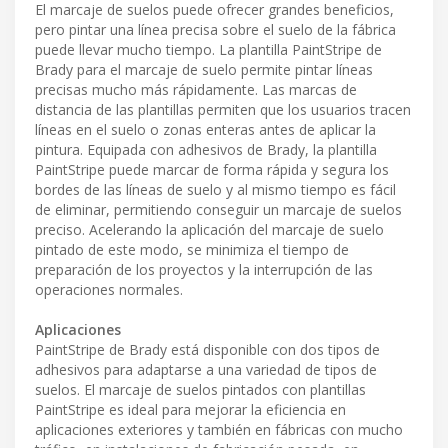
El marcaje de suelos puede ofrecer grandes beneficios,
pero pintar una línea precisa sobre el suelo de la fábrica
puede llevar mucho tiempo. La plantilla PaintStripe de
Brady para el marcaje de suelo permite pintar líneas
precisas mucho más rápidamente. Las marcas de
distancia de las plantillas permiten que los usuarios tracen
líneas en el suelo o zonas enteras antes de aplicar la
pintura. Equipada con adhesivos de Brady, la plantilla
PaintStripe puede marcar de forma rápida y segura los
bordes de las líneas de suelo y al mismo tiempo es fácil
de eliminar, permitiendo conseguir un marcaje de suelos
preciso. Acelerando la aplicación del marcaje de suelo
pintado de este modo, se minimiza el tiempo de
preparación de los proyectos y la interrupción de las
operaciones normales.
Aplicaciones
PaintStripe de Brady está disponible con dos tipos de
adhesivos para adaptarse a una variedad de tipos de
suelos. El marcaje de suelos pintados con plantillas
PaintStripe es ideal para mejorar la eficiencia en
aplicaciones exteriores y también en fábricas con mucho