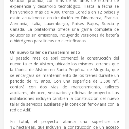
solución probada, con más de 30 años de retorno de
experiencia y desarrollo tecnológico. Hasta la fecha se
han vendido más de 4.000 trenes Coradia en 12 países y
están actualmente en circulación en Dinamarca, Francia,
Alemania, Italia, Luxemburgo, Países Bajos, Suecia y
Canadá. La plataforma ofrece una gama completa de
soluciones sin emisiones, incluyendo versiones de batería
o hidrógeno para líneas no electrificadas.
Un nuevo taller de mantenimiento
El pasado mes de abril comenzó la construcción del
nuevo taller de Alstom, ubicado los mismos terrenos que
la fábrica de Alstom en Santa Perpètua de Mogoda, que
se encargará del mantenimiento de los trenes durante un
periodo de 15 años. Con una superficie de 3.500 m²,
contará con dos vías de mantenimiento, talleres
auxiliares, almacén, vestuarios y oficinas de proyecto. Las
instalaciones incluyen también la construcción del nuevo
taller de servicios auxiliares y la conexión ferroviaria con la
red de Adif.
En total, el proyecto abarca una superficie de
12 hectáreas, que incluyen la construcción de un acceso