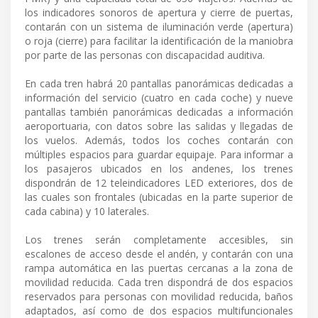
los indicadores sonoros de apertura y cierre de puertas,
contarán con un sistema de iluminación verde (apertura)
o roja (cierre) para facilitar la identificación de la maniobra
por parte de las personas con discapacidad auditiva.
En cada tren habrá 20 pantallas panorámicas dedicadas a
información del servicio (cuatro en cada coche) y nueve
pantallas también panorámicas dedicadas a información
aeroportuaria, con datos sobre las salidas y llegadas de
los vuelos. Además, todos los coches contarán con
múltiples espacios para guardar equipaje. Para informar a
los pasajeros ubicados en los andenes, los trenes
dispondrán de 12 teleindicadores LED exteriores, dos de
las cuales son frontales (ubicadas en la parte superior de
cada cabina) y 10 laterales.
Los trenes serán completamente accesibles, sin
escalones de acceso desde el andén, y contarán con una
rampa automática en las puertas cercanas a la zona de
movilidad reducida. Cada tren dispondrá de dos espacios
reservados para personas con movilidad reducida, baños
adaptados, así como de dos espacios multifuncionales