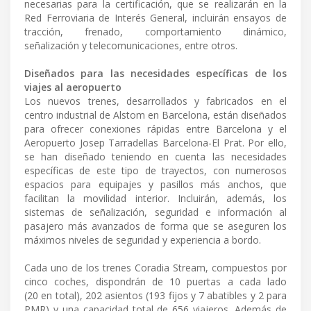
necesarias para la certificación, que se realizarán en la
Red Ferroviaria de Interés General, incluirán ensayos de
tracción, frenado, comportamiento dinámico,
señalización y telecomunicaciones, entre otros.
Diseñados para las necesidades específicas de los
viajes al aeropuerto
Los nuevos trenes, desarrollados y fabricados en el
centro industrial de Alstom en Barcelona, están diseñados
para ofrecer conexiones rápidas entre Barcelona y el
Aeropuerto Josep Tarradellas Barcelona-El Prat. Por ello,
se han diseñado teniendo en cuenta las necesidades
específicas de este tipo de trayectos, con numerosos
espacios para equipajes y pasillos más anchos, que
facilitan la movilidad interior. Incluirán, además, los
sistemas de señalización, seguridad e información al
pasajero más avanzados de forma que se aseguren los
máximos niveles de seguridad y experiencia a bordo.
Cada uno de los trenes Coradia Stream, compuestos por
cinco coches, dispondrán de 10 puertas a cada lado
(20 en total), 202 asientos (193 fijos y 7 abatibles y 2 para
PMR) y una capacidad total de 656 viajeros. Además de