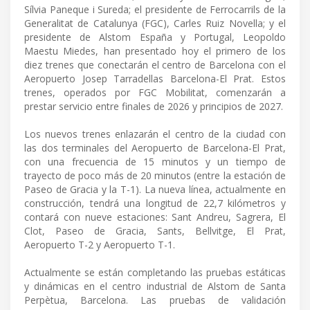
Sílvia Paneque i Sureda; el presidente de Ferrocarrils de la
Generalitat de Catalunya (FGC), Carles Ruiz Novella; y el
presidente de Alstom España y Portugal, Leopoldo
Maestu Miedes, han presentado hoy el primero de los
diez trenes que conectarán el centro de Barcelona con el
Aeropuerto Josep Tarradellas Barcelona-El Prat. Estos
trenes, operados por FGC Mobilitat, comenzarán a
prestar servicio entre finales de 2026 y principios de 2027.
Los nuevos trenes enlazarán el centro de la ciudad con
las dos terminales del Aeropuerto de Barcelona-El Prat,
con una frecuencia de 15 minutos y un tiempo de
trayecto de poco más de 20 minutos (entre la estación de
Paseo de Gracia y la T-1). La nueva línea, actualmente en
construcción, tendrá una longitud de 22,7 kilómetros y
contará con nueve estaciones: Sant Andreu, Sagrera, El
Clot, Paseo de Gracia, Sants, Bellvitge, El Prat,
Aeropuerto T-2 y Aeropuerto T-1.
Actualmente se están completando las pruebas estáticas
y dinámicas en el centro industrial de Alstom de Santa
Perpètua, Barcelona. Las pruebas de validación