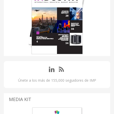
Únete a los más de 155,000 seguidores de IMP
MEDIA KIT