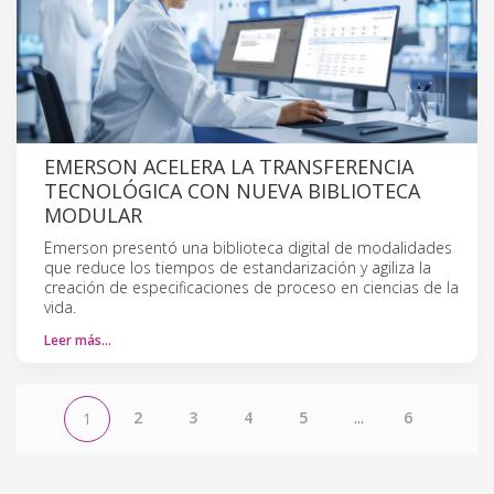
EMERSON ACELERA LA TRANSFERENCIA
TECNOLÓGICA CON NUEVA BIBLIOTECA
MODULAR
Emerson presentó una biblioteca digital de modalidades
que reduce los tiempos de estandarización y agiliza la
creación de especificaciones de proceso en ciencias de la
vida.
Leer más…
2
3
4
5
...
6
1