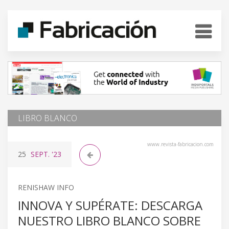
LIBRO BLANCO
www.revista-fabricacion.com
25
SEPT.
'23
RENISHAW INFO
INNOVA Y SUPÉRATE: DESCARGA
NUESTRO LIBRO BLANCO SOBRE