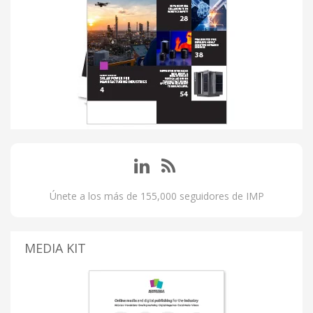
Únete a los más de 155,000 seguidores de IMP
MEDIA KIT