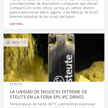
a los fabricantes de dispositivos y máquinas que utilizan
CompactCom se les ofrece, ya hoy, un camino directo
para proporcionar datos seguros a las fábricas de la IIoT
(Internet industrial de las cosas) del futuro.
Leer más…
08
NOV.
'17
STEUTE
LA UNIDAD DE NEGOCIO EXTREME DE
STEUTE EN LA FERIA SPS IPC DRIVES
Temperaturas de hasta -60 ºC y atmósferas explosivas: