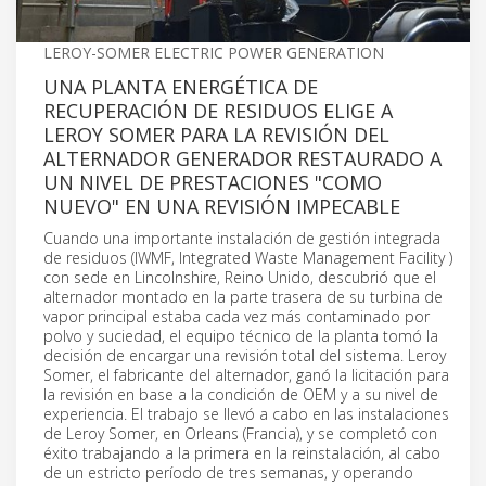
LEROY-SOMER ELECTRIC POWER GENERATION
UNA PLANTA ENERGÉTICA DE
RECUPERACIÓN DE RESIDUOS ELIGE A
LEROY SOMER PARA LA REVISIÓN DEL
ALTERNADOR GENERADOR RESTAURADO A
UN NIVEL DE PRESTACIONES "COMO
NUEVO" EN UNA REVISIÓN IMPECABLE
Cuando una importante instalación de gestión integrada
de residuos (IWMF, Integrated Waste Management Facility )
con sede en Lincolnshire, Reino Unido, descubrió que el
alternador montado en la parte trasera de su turbina de
vapor principal estaba cada vez más contaminado por
polvo y suciedad, el equipo técnico de la planta tomó la
decisión de encargar una revisión total del sistema. Leroy
Somer, el fabricante del alternador, ganó la licitación para
la revisión en base a la condición de OEM y a su nivel de
experiencia. El trabajo se llevó a cabo en las instalaciones
de Leroy Somer, en Orleans (Francia), y se completó con
éxito trabajando a la primera en la reinstalación, al cabo
de un estricto período de tres semanas, y operando