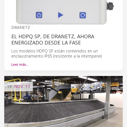
DRANETZ
EL HDPQ SP, DE DRANETZ, AHORA
ENERGIZADO DESDE LA FASE
Los modelos HDPQ SP están contenidos en un
enclaustramiento IP65 (resistente a la intemperie)
Leer más…
19
NOV.
'17