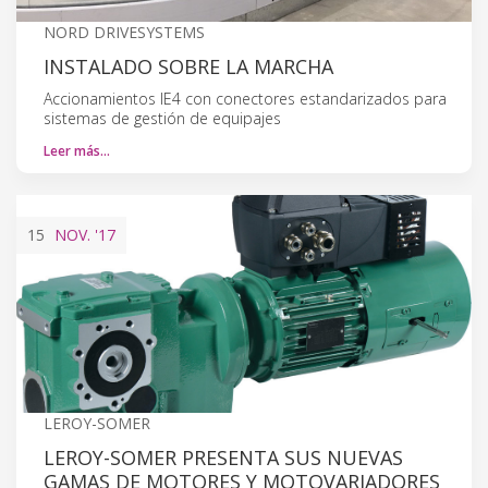
NORD DRIVESYSTEMS
INSTALADO SOBRE LA MARCHA
Accionamientos IE4 con conectores estandarizados para
sistemas de gestión de equipajes
Leer más…
15
NOV.
'17
LEROY-SOMER
LEROY-SOMER PRESENTA SUS NUEVAS
GAMAS DE MOTORES Y MOTOVARIADORES