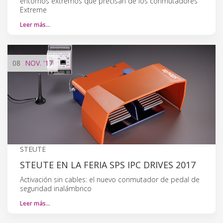
entornos extremos que precisan de los conmutadores
Extreme
Leer más…
08
NOV.
'17
STEUTE
STEUTE EN LA FERIA SPS IPC DRIVES 2017
Activación sin cables: el nuevo conmutador de pedal de
seguridad inalámbrico
Leer más…