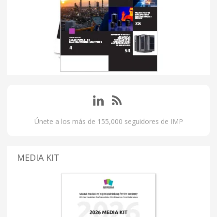
Únete a los más de 155,000 seguidores de IMP
MEDIA KIT