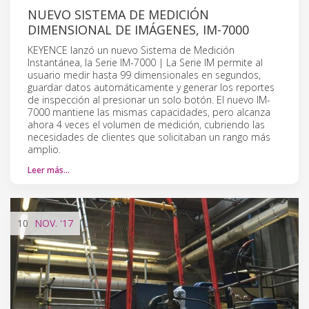
NUEVO SISTEMA DE MEDICIÓN
DIMENSIONAL DE IMÁGENES, IM-7000
KEYENCE lanzó un nuevo Sistema de Medición
Instantánea, la Serie IM-7000 | La Serie IM permite al
usuario medir hasta 99 dimensionales en segundos,
guardar datos automáticamente y generar los reportes
de inspección al presionar un solo botón. El nuevo IM-
7000 mantiene las mismas capacidades, pero alcanza
ahora 4 veces el volumen de medición, cubriendo las
necesidades de clientes que solicitaban un rango más
amplio.
Leer más…
10
NOV.
'17