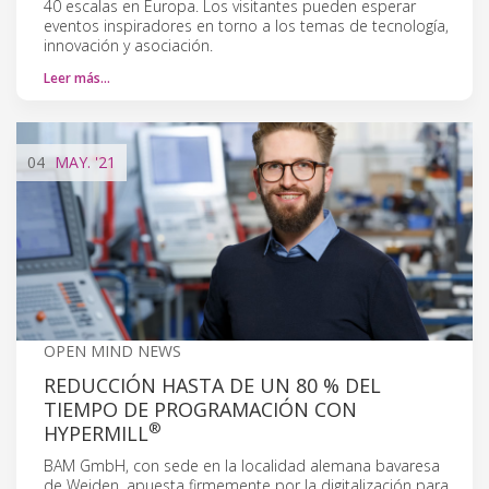
40 escalas en Europa. Los visitantes pueden esperar
eventos inspiradores en torno a los temas de tecnología,
innovación y asociación.
Leer más…
04
MAY.
'21
OPEN MIND NEWS
REDUCCIÓN HASTA DE UN 80 % DEL
TIEMPO DE PROGRAMACIÓN CON
®
HYPERMILL
BAM GmbH, con sede en la localidad alemana bavaresa
de Weiden, apuesta firmemente por la digitalización para