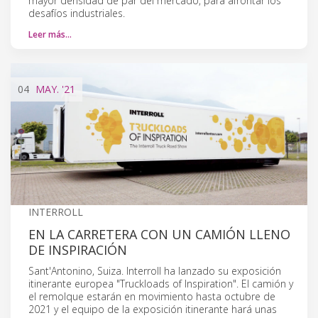
mayor densidad de par del mercado, para afrontar los
desafíos industriales.
Leer más…
04
MAY.
'21
INTERROLL
EN LA CARRETERA CON UN CAMIÓN LLENO
DE INSPIRACIÓN
Sant'Antonino, Suiza. Interroll ha lanzado su exposición
itinerante europea "Truckloads of Inspiration". El camión y
el remolque estarán en movimiento hasta octubre de
2021 y el equipo de la exposición itinerante hará unas