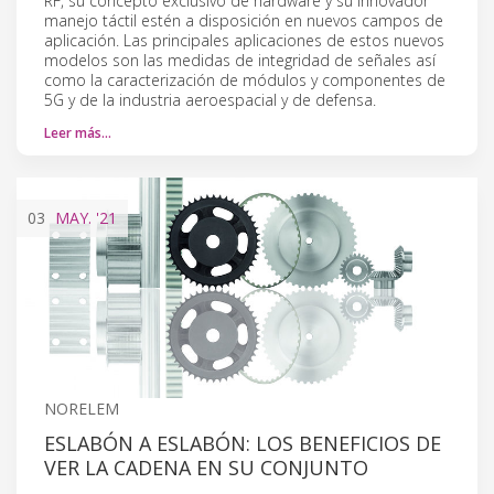
RF, su concepto exclusivo de hardware y su innovador
manejo táctil estén a disposición en nuevos campos de
aplicación. Las principales aplicaciones de estos nuevos
modelos son las medidas de integridad de señales así
como la caracterización de módulos y componentes de
5G y de la industria aeroespacial y de defensa.
Leer más…
03
MAY.
'21
NORELEM
ESLABÓN A ESLABÓN: LOS BENEFICIOS DE
VER LA CADENA EN SU CONJUNTO