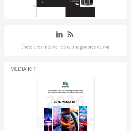
Únete a los más de 155,000 seguidores de IMP
MEDIA KIT