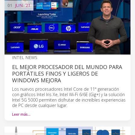
01
JUN.
'21
INTEL NEWS
EL MEJOR PROCESADOR DEL MUNDO PARA
PORTÁTILES FINOS Y LIGEROS DE
WINDOWS MEJORA
Los nuevos procesadores Intel Core de 11ª generación
con gráficos Intel Iris Xe, Intel Wi-Fi 6/6E (Gig+) y la solución
Intel 5G 5000 permiten disfrutar de increíbles experiencias
de PC desde cualquier lugar.
Leer más…