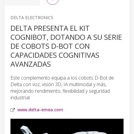
DELTA ELECTRONICS
DELTA PRESENTA EL KIT
COGNIBOT, DOTANDO A SU SERIE
DE COBOTS D-BOT CON
CAPACIDADES COGNITIVAS
AVANZADAS
Este complemento equipa a los cobots D-Bot de
Delta con voz, visión 3D, IA multimodal y más,
mejorando rendimiento, flexibilidad y seguridad
industrial.
www.delta-emea.com