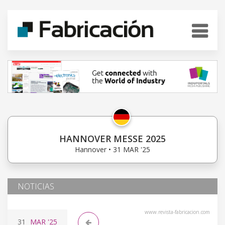
HANNOVER MESSE 2025
Hannover • 31 MAR '25
NOTICIAS
www.revista-fabricacion.com
31
MAR
'25