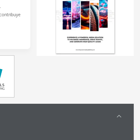
r
 contribuye