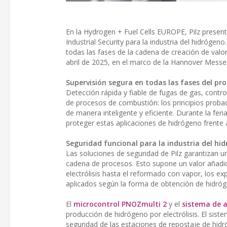
En la Hydrogen + Fuel Cells EUROPE, Pilz presen
Industrial Security para la industria del hidrógen
todas las fases de la cadena de creación de valor
abril de 2025, en el marco de la Hannover Messe
Supervisión segura en todas las fases del pr
Detección rápida y fiable de fugas de gas, contro
de procesos de combustión: los principios prob
de manera inteligente y eficiente. Durante la fer
proteger estas aplicaciones de hidrógeno frente
Seguridad funcional para la industria del hi
Las soluciones de seguridad de Pilz garantizan un
cadena de procesos. Esto supone un valor añadi
electrólisis hasta el reformado con vapor, los ex
aplicados según la forma de obtención de hidróg
El
microcontrol PNOZmulti 2
y el
sistema de 
producción de hidrógeno por electrólisis. El sis
seguridad de las estaciones de repostaje de hidró