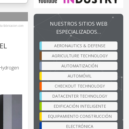
NUESTROS SITIOS WEB
ta-fabricacion.com
ESPECIALIZADOS…
EL
AERONAUTICS & DEFENSE
AGRICULTURE TECHNOLOGY
AUTOMATIZACIÓN
n Hydrogen
AUTOMÓVIL
CHECKOUT TECHNOLOGY
DATACENTER TECHNOLOGY
EDIFICACIÓN INTELIGENTE
EQUIPAMIENTO CONSTRUCCIÓN
ELECTRÓNICA