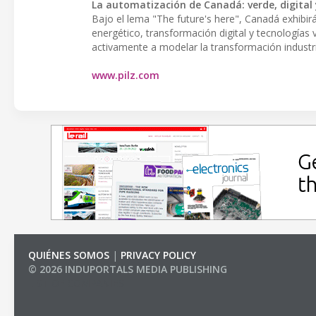
La automatización de Canadá: verde, digital 
Bajo el lema "The future's here", Canadá exhibir
energético, transformación digital y tecnologías v
activamente a modelar la transformación industria
www.pilz.com
QUIÉNES SOMOS
|
PRIVACY POLICY
© 2026 INDUPORTALS MEDIA PUBLISHING
LIST OF COMPANIES