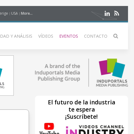
erige
USA
More...
DAD Y ANÁLISIS
VÍDEOS
EVENTOS
CONTACTO
El futuro de la industria
te espera
¡Suscríbete!