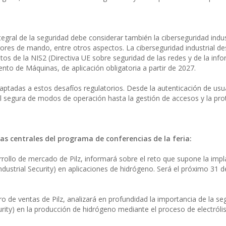
gral de la seguridad debe considerar también la ciberseguridad indust
ores de mando, entre otros aspectos. La ciberseguridad industrial 
itos de la NIS2 (Directiva UE sobre seguridad de las redes y de la info
ento de Máquinas, de aplicación obligatoria a partir de 2027.
ptadas a estos desafíos regulatorios. Desde la autenticación de usua
al segura de modos de operación hasta la gestión de accesos y la pro
s centrales del programa de conferencias de la feria:
arrollo de mercado de Pilz, informará sobre el reto que supone la imp
(Industrial Security) en aplicaciones de hidrógeno. Será el próximo 31 
 de ventas de Pilz, analizará en profundidad la importancia de la se
ecurity) en la producción de hidrógeno mediante el proceso de electrólis