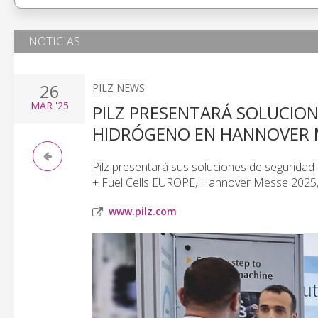
NOTICIAS
26
PILZ NEWS
MAR
'25
PILZ PRESENTARÁ SOLUCION
HIDRÓGENO EN HANNOVER 
Pilz presentará sus soluciones de seguridad 
+ Fuel Cells EUROPE, Hannover Messe 2025, d
www.pilz.com