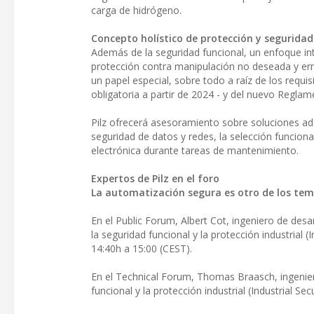
carga de hidrógeno.
Concepto holístico de protección y seguridad
Además de la seguridad funcional, un enfoque inte
protección contra manipulación no deseada y err
un papel especial, sobre todo a raíz de los requis
obligatoria a partir de 2024 - y del nuevo Reglam
Pilz ofrecerá asesoramiento sobre soluciones ada
seguridad de datos y redes, la selección funcion
electrónica durante tareas de mantenimiento.
Expertos de Pilz en el foro
La automatización segura es otro de los tema
En el Public Forum, Albert Cot, ingeniero de des
la seguridad funcional y la protección industrial 
14:40h a 15:00 (CEST).
En el Technical Forum, Thomas Braasch, ingeniero
funcional y la protección industrial (Industrial S