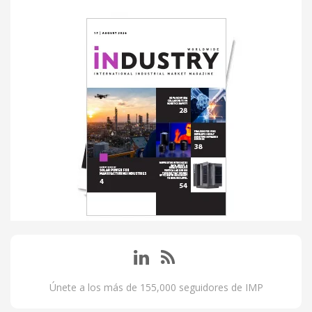
Únete a los más de 155,000 seguidores de IMP