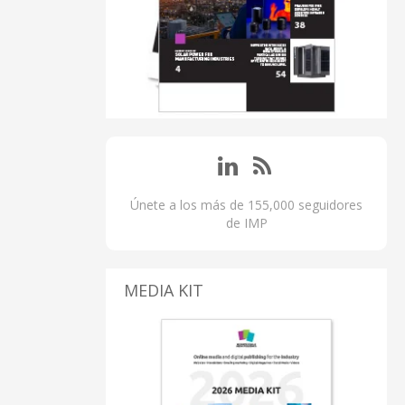
Únete a los más de 155,000 seguidores
de IMP
MEDIA KIT