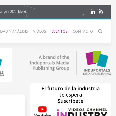
erige
USA
More...
DAD Y ANÁLISIS
VÍDEOS
EVENTOS
CONTACTO
El futuro de la industria
te espera
¡Suscríbete!