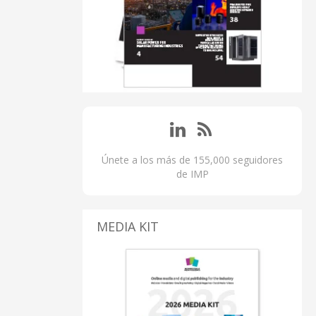
Únete a los más de 155,000 seguidores
de IMP
MEDIA KIT