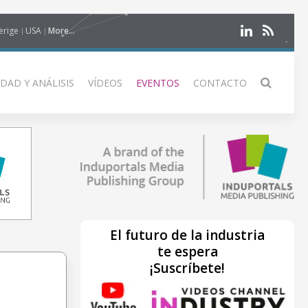
erige
USA
More...
DAD Y ANÁLISIS
VÍDEOS
EVENTOS
CONTACTO
El futuro de la industria
te espera
¡Suscríbete!