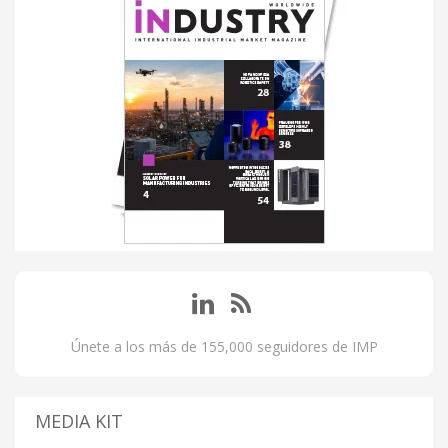
Únete a los más de 155,000 seguidores de IMP
MEDIA KIT