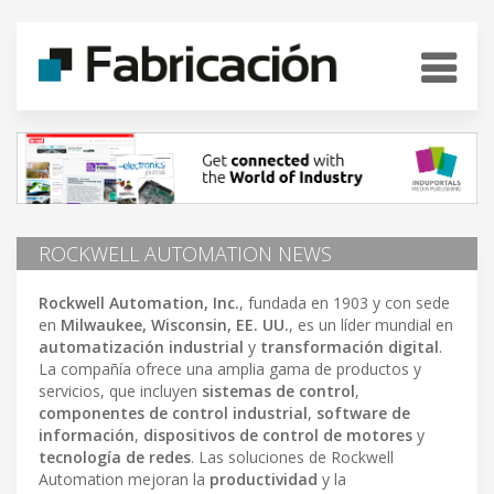
ROCKWELL AUTOMATION NEWS
Rockwell Automation, Inc.
, fundada en 1903 y con sede
en
Milwaukee, Wisconsin, EE. UU.
, es un líder mundial en
automatización industrial
y
transformación digital
.
La compañía ofrece una amplia gama de productos y
servicios, que incluyen
sistemas de control
,
componentes de control industrial
,
software de
información
,
dispositivos de control de motores
y
tecnología de redes
. Las soluciones de Rockwell
Automation mejoran la
productividad
y la