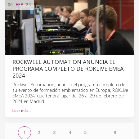
06
FEB
'24
ROCKWELL AUTOMATION ANUNCIA EL
PROGRAMA COMPLETO DE ROKLIVE EMEA
2024
Rockwell Automation, anunció el programa completo de
su evento de formación emblemático en Europa, ROKLive
EMEA 2024, que tendrá lugar del 26 al 29 de febrero de
2024 en Madrid.
Leer más…
2
3
4
5
...
9
1