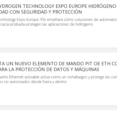
 HYDROGEN TECHNOLOGY EXPO EUROPE HIDRÓGENO 
DAD CON SEGURIDAD Y PROTECCIÓN
echnology Expo Europe, Pilz enseñará cómo soluciones de automatiz
ficacia probada protegen las aplicaciones de hidrógeno.
NTA UN NUEVO ELEMENTO DE MANDO PIT OE ETH C
ARA LA PROTECCIÓN DE DATOS Y MÁQUINAS
uerto Ethernet activable actúa como un cortafuegos y protege las co
os no autorizados desde fuera y dentro.