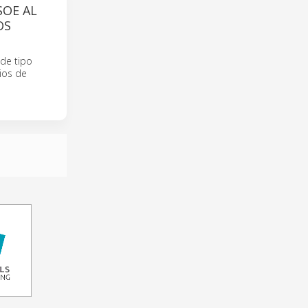
SOE AL
OS
 de tipo
cios de