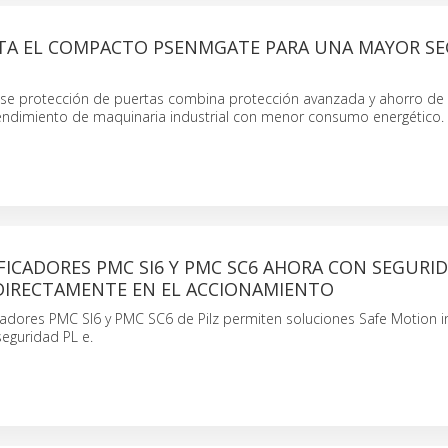
NTA EL COMPACTO PSENMGATE PARA UNA MAYOR S
 se protección de puertas combina protección avanzada y ahorro de 
endimiento de maquinaria industrial con menor consumo energético.
ICADORES PMC SI6 Y PMC SC6 AHORA CON SEGURI
DIRECTAMENTE EN EL ACCIONAMIENTO
cadores PMC SI6 y PMC SC6 de Pilz permiten soluciones Safe Motion 
seguridad PL e.