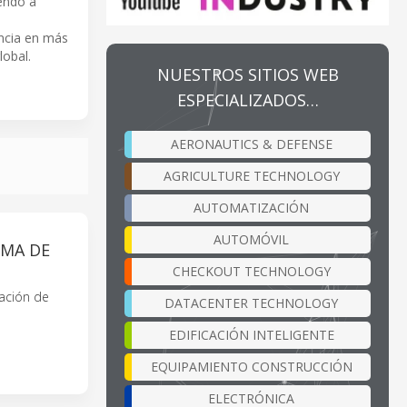
iendo a
ncia en más
lobal.
NUESTROS SITIOS WEB
ESPECIALIZADOS…
AERONAUTICS & DEFENSE
AGRICULTURE TECHNOLOGY
AUTOMATIZACIÓN
AUTOMÓVIL
EMA DE
CHECKOUT TECHNOLOGY
ación de
DATACENTER TECHNOLOGY
EDIFICACIÓN INTELIGENTE
EQUIPAMIENTO CONSTRUCCIÓN
ELECTRÓNICA