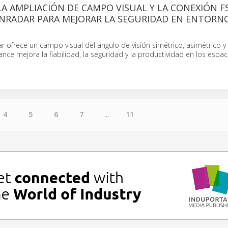
LA AMPLIACIÓN DE CAMPO VISUAL Y LA CONEXIÓN F
ENRADAR PARA MEJORAR LA SEGURIDAD EN ENTORN
ar ofrece un campo visual del ángulo de visión simétrico, asimétrico y
ance mejora la fiabilidad, la seguridad y la productividad en los espa
4
5
6
7
...
11