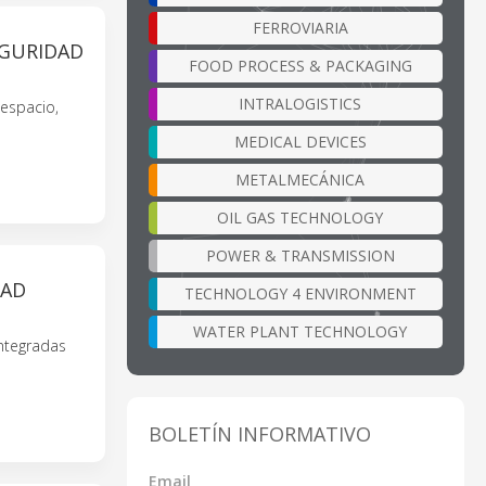
FERROVIARIA
EGURIDAD
FOOD PROCESS & PACKAGING
INTRALOGISTICS
espacio,
MEDICAL DEVICES
METALMECÁNICA
OIL GAS TECHNOLOGY
POWER & TRANSMISSION
DAD
TECHNOLOGY 4 ENVIRONMENT
WATER PLANT TECHNOLOGY
integradas
BOLETÍN INFORMATIVO
Email