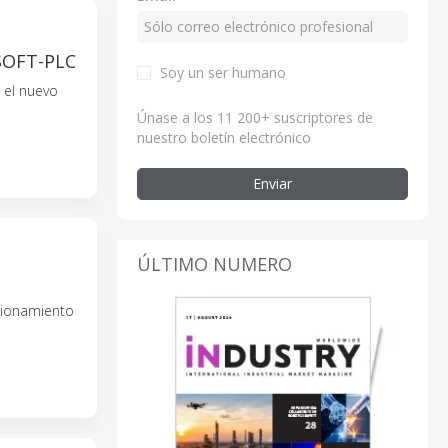
SOFT-PLC
Soy un ser humano
, el nuevo
Únase a los 11 200+ suscriptores de
nuestro boletín electrónico
Enviar
ÚLTIMO NUMERO
cionamiento