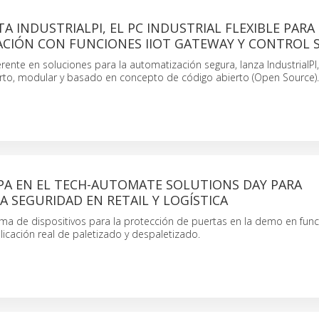
TA INDUSTRIALPI, EL PC INDUSTRIAL FLEXIBLE PARA
CIÓN CON FUNCIONES IIOT GATEWAY Y CONTROL 
erente en soluciones para la automatización segura, lanza IndustrialPI
ierto, modular y basado en concepto de código abierto (Open Source).
IPA EN EL TECH-AUTOMATE SOLUTIONS DAY PARA
 SEGURIDAD EN RETAIL Y LOGÍSTICA
ama de dispositivos para la protección de puertas en la demo en fun
icación real de paletizado y despaletizado.