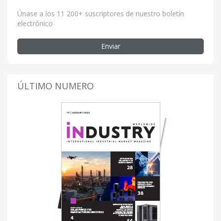
Únase a los 11 200+ suscriptores de nuestro boletín
electrónico
Enviar
ÚLTIMO NUMERO