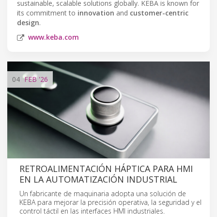
sustainable, scalable solutions globally. KEBA is known for
its commitment to
innovation
and
customer-centric
design
.
www.keba.com
04
FEB
'26
RETROALIMENTACIÓN HÁPTICA PARA HMI
EN LA AUTOMATIZACIÓN INDUSTRIAL
Un fabricante de maquinaria adopta una solución de
KEBA para mejorar la precisión operativa, la seguridad y el
control táctil en las interfaces HMI industriales.