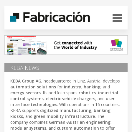
KEBA NEWS
KEBA Group AG
, headquartered in Linz, Austria, develops
automation solutions
for
industry
,
banking
, and
energy sectors
. Its portfolio spans
robotics
,
industrial
control systems
,
electric vehicle chargers
, and
user
interface technologies
. With operations in 16 countries,
KEBA supports
digitized manufacturing
,
banking
kiosks
, and
green mobility infrastructure
. The
company combines
German-Austrian engineering
,
modular systems
, and
custom automation
to offer