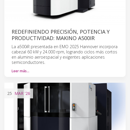
REDEFINIENDO PRECISIÓN, POTENCIA Y
PRODUCTIVIDAD: MAKINO A500IR
La a500iR presentada en EMO 2025 Hannover incorpora
cabezal 60 kW y 24.000 rpm, logrando ciclos más cortos
en aluminio aeroespacial y exigentes aplicaciones
semiconductores.
Leer más…
25
MAR
'26