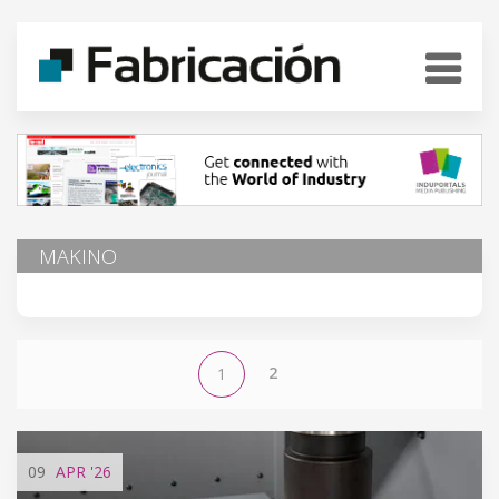
MAKINO
2
1
09
APR
'26