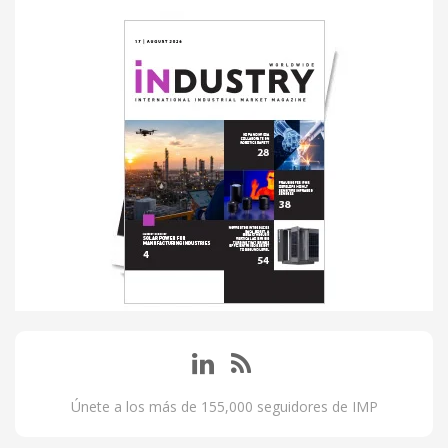
Únete a los más de 155,000 seguidores de IMP