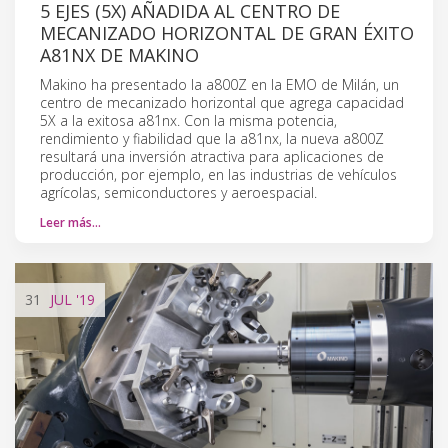
5 EJES (5X) AÑADIDA AL CENTRO DE
MECANIZADO HORIZONTAL DE GRAN ÉXITO
A81NX DE MAKINO
Makino ha presentado la a800Z en la EMO de Milán, un
centro de mecanizado horizontal que agrega capacidad
5X a la exitosa a81nx. Con la misma potencia,
rendimiento y fiabilidad que la a81nx, la nueva a800Z
resultará una inversión atractiva para aplicaciones de
producción, por ejemplo, en las industrias de vehículos
agrícolas, semiconductores y aeroespacial.
Leer más…
31
JUL
'19